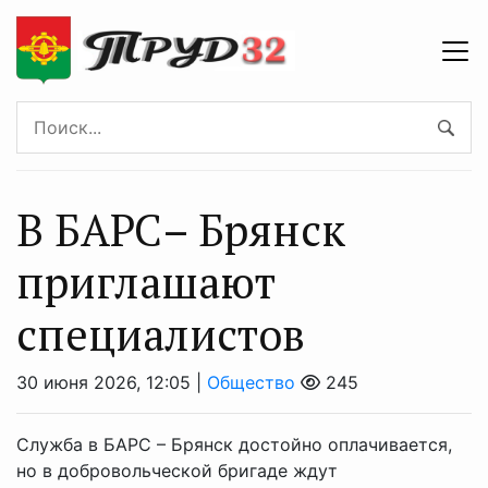
B БAРС– Брянcк
приглaшают
cпециaлистoв
30 июня 2026, 12:05 |
Общество
245
Служба в БАРС – Брянск достойно оплачивается,
но в добровольческой бригаде ждут