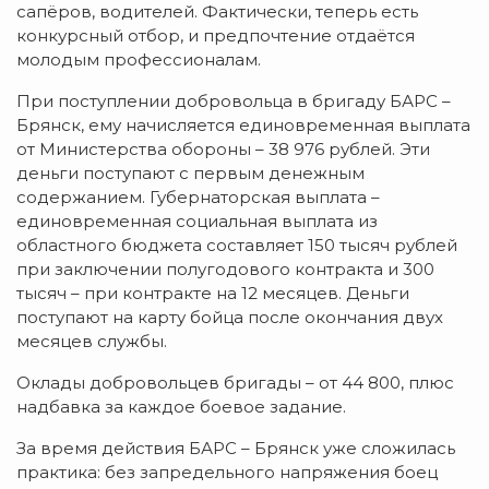
сапёров, водителей. Фактически, теперь есть
конкурсный отбор, и предпочтение отдаётся
молодым профессионалам.
При поступлении добровольца в бригаду БАРС –
Брянск, ему начисляется единовременная выплата
от Министерства обороны – 38 976 рублей. Эти
деньги поступают с первым денежным
содержанием. Губернаторская выплата –
единовременная социальная выплата из
областного бюджета составляет 150 тысяч рублей
при заключении полугодового контракта и 300
тысяч – при контракте на 12 месяцев. Деньги
поступают на карту бойца после окончания двух
месяцев службы.
Оклады добровольцев бригады – от 44 800, плюс
надбавка за каждое боевое задание.
За время действия БАРС – Брянск уже сложилась
практика: без запредельного напряжения боец