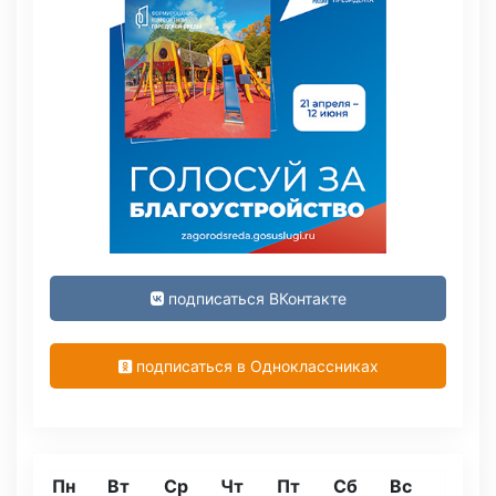
подписаться ВКонтакте
подписаться в Одноклассниках
Пн
Вт
Ср
Чт
Пт
Сб
Вс