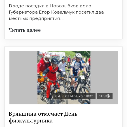
В ходе поездки в Новозыбков врио
Губернатора Егор Ковальчук посетил два
местных предприятия. ...
Читать далее
8 АВГУСТА 2026, 10:35
209
Брянщина отмечает День
физкультурника