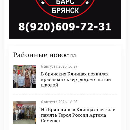
Районные новости
6 августа 2026, 16:27
В брянских Клинцах появился
красивый сквер рядом с пятой
школой
6 августа 2026, 16:05
На Брянщине в Клинцах почтили
память Героя России Артема
Семенка