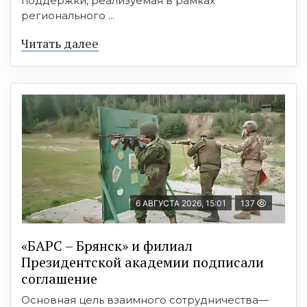
поддержки, реализуемая в рамках
регионального ...
Читать далее
6 АВГУСТА 2026, 15:01
137
«БАРС – Брянск» и филиал
Президентской академии подписали
соглашение
Основная цель взаимного сотрудничества—