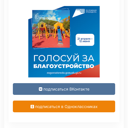
подписаться ВКонтакте
подписаться в Одноклассниках