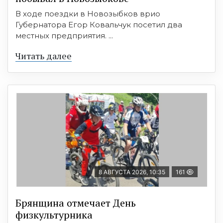
В ходе поездки в Новозыбков врио
Губернатора Егор Ковальчук посетил два
местных предприятия. ...
Читать далее
8 АВГУСТА 2026, 10:35
161
Брянщина отмечает День
физкультурника