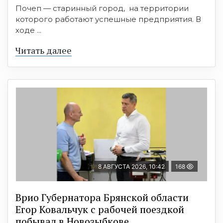
Почеп — старинный город, на территории
которого работают успешные предприятия. В
ходе ...
Читать далее
8 АВГУСТА 2026, 10:42
168
Врио Губернатора Брянской области
Егор Ковальчук с рабочей поездкой
побывал в Новозыбкове