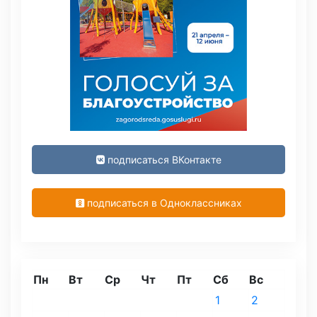
подписаться ВКонтакте
подписаться в Одноклассниках
Пн
Вт
Ср
Чт
Пт
Сб
Вс
1
2