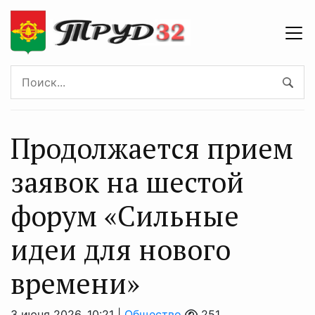
Продолжается прием
заявок на шестой
форум «Сильные
идеи для нового
времени»
3 июня 2026, 10:21 |
Общество
251