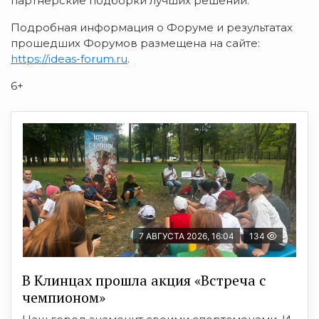
партнерские подборки лучших решений.
Подробная информация о Форуме и результатах
прошедших Форумов размещена на сайте:
https://ideas-forum.ru
.
6+
7 АВГУСТА 2026, 16:04
134
В Клинцах прошла акция «Встреча с
чемпионом»