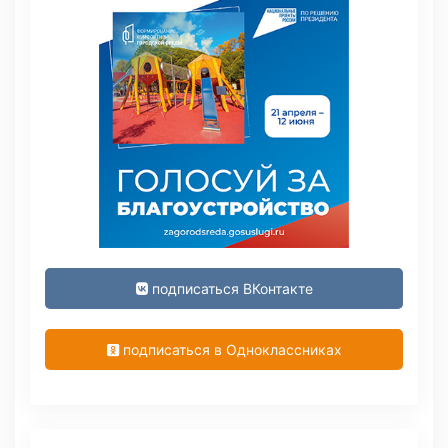
подписаться ВКонтакте
подписаться в Одноклассниках