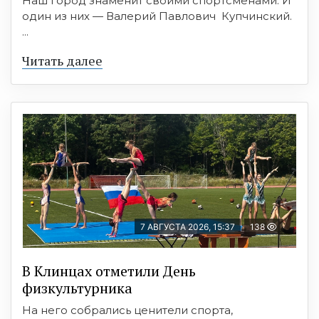
Наш город знаменит своими спортсменами. И
один из них — Валерий Павлович Купчинский.
...
Читать далее
7 АВГУСТА 2026, 15:37
138
В Клинцах отметили День
физкультурника
На него собрались ценители спорта,