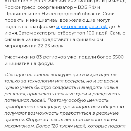
Агентство стратегических инициатив (АСИ) и Фонд
Росконгресс, соорганизатор – ВЭБ.РФ и
Правительство Нижегородской области. Свои
проекты и инициативы все желающие могут
подать на платформе
идея.росконгресс.рф
до 15
июня. Затем эксперты отберут топ-100 идей. Самые
сильные из них представят на финальном
мероприятии 22-23 июля.
Участники из 83 регионов уже подали более 3500
инициатив на форум.
«
Сегодня основная конкуренция в мире идет не
только за технологии или ресурсы, но и за время –
нужно уметь быстро создавать и внедрять новые
решения, привлекать сильные идеи и раскрывать
потенциал людей. Поэтому особую ценность
приобретают площадки, где инициативы общества
получают возможность превратиться в реальные
проекты. Форум за шесть лет стал именно таким
механизмом. Более 120 тысяч идей, которые подали