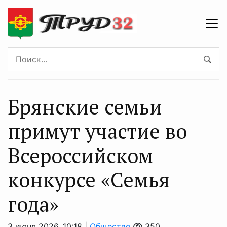
Брянские семьи
примут участие во
Всероссийском
конкурсе «Семья
года»
3 июня 2026, 10:18 |
Общество
350