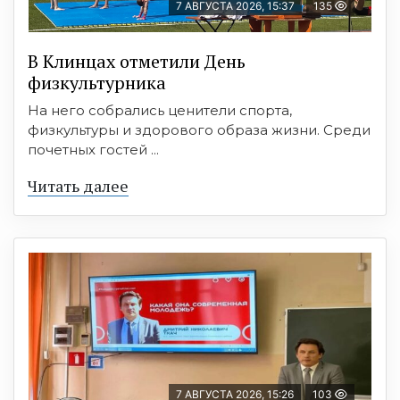
7 АВГУСТА 2026, 15:37
135
В Клинцах отметили День
физкультурника
На него собрались ценители спорта,
физкультуры и здорового образа жизни. Среди
почетных гостей ...
Читать далее
7 АВГУСТА 2026, 15:26
103