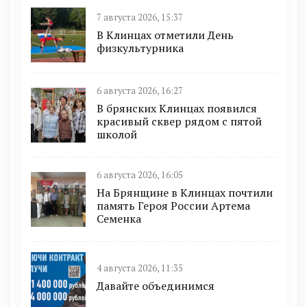
7 августа 2026, 15:37
В Клинцах отметили День
физкультурника
6 августа 2026, 16:27
В брянских Клинцах появился
красивый сквер рядом с пятой
школой
6 августа 2026, 16:05
На Брянщине в Клинцах почтили
память Героя России Артема
Семенка
4 августа 2026, 11:35
Давайте объединимся