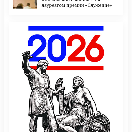
лауреатом премии «Служение»