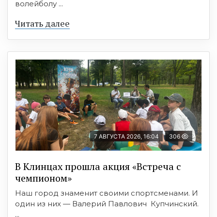
волейболу ...
Читать далее
7 АВГУСТА 2026, 16:04
306
В Клинцах прошла акция «Встреча с
чемпионом»
Наш город знаменит своими спортсменами. И
один из них — Валерий Павлович Купчинский.
...