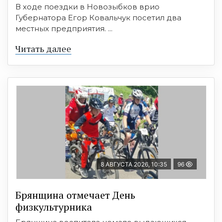
В ходе поездки в Новозыбков врио
Губернатора Егор Ковальчук посетил два
местных предприятия. ...
Читать далее
8 АВГУСТА 2026, 10:35
96
Брянщина отмечает День
физкультурника