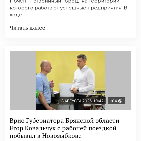
Почеп — старинный город, на территории
которого работают успешные предприятия. В
ходе ...
Читать далее
8 АВГУСТА 2026, 10:42
104
Врио Губернатора Брянской области
Егор Ковальчук с рабочей поездкой
побывал в Новозыбкове