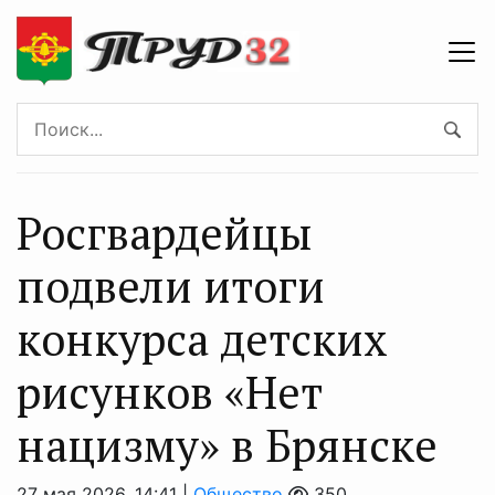
Росгвардейцы
подвели итоги
конкурса детских
рисунков «Нет
нацизму» в Брянске
27 мая 2026, 14:41 |
Общество
350