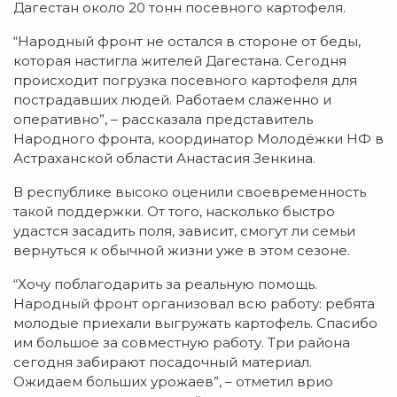
Дагестан около 20 тонн посевного картофеля.
“Народный фронт не остался в стороне от беды,
которая настигла жителей Дагестана. Сегодня
происходит погрузка посевного картофеля для
пострадавших людей. Работаем слаженно и
оперативно”, – рассказала представитель
Народного фронта, координатор Молодёжки НФ в
Астраханской области Анастасия Зенкина.
В республике высоко оценили своевременность
такой поддержки. От того, насколько быстро
удастся засадить поля, зависит, смогут ли семьи
вернуться к обычной жизни уже в этом сезоне.
“Хочу поблагодарить за реальную помощь.
Народный фронт организовал всю работу: ребята
молодые приехали выгружать картофель. Спасибо
им большое за совместную работу. Три района
сегодня забирают посадочный материал.
Ожидаем больших урожаев”, – отметил врио