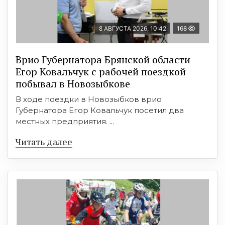
8 АВГУСТА 2026, 10:42
168
Врио Губернатора Брянской области
Егор Ковальчук с рабочей поездкой
побывал в Новозыбкове
В ходе поездки в Новозыбков врио
Губернатора Егор Ковальчук посетил два
местных предприятия. ...
Читать далее