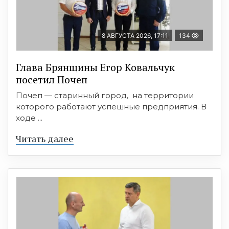
8 АВГУСТА 2026, 17:11
134
Глава Брянщины Егор Ковальчук
посетил Почеп
Почеп — старинный город, на территории
которого работают успешные предприятия. В
ходе ...
Читать далее