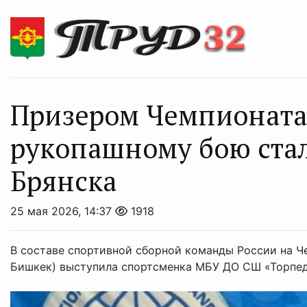
Призером Чемпионата
рукопашному бою стал
Брянска
25 мая 2026, 14:37
1918
В составе спортивной сборной команды России на Ч
Бишкек) выступила спортсменка МБУ ДО СШ «Торпедо