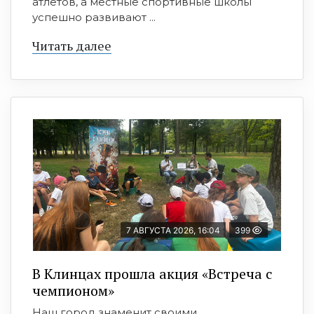
атлетов, а местные спортивные школы
успешно развивают ...
Читать далее
7 АВГУСТА 2026, 16:04
399
В Клинцах прошла акция «Встреча с
чемпионом»
Наш город знаменит своими