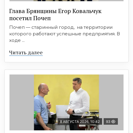
Глава Брянщины Егор Ковальчук
посетил Почеп
Почеп — старинный город, на территории
которого работают успешные предприятия. В
ходе ...
Читать далее
8 АВГУСТА 2026, 10:42
93