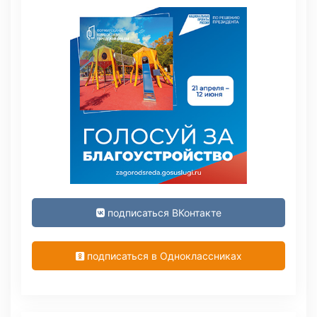
подписаться ВКонтакте
подписаться в Одноклассниках