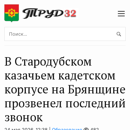
В Стародубском
казачьем кадетском
корпусе на Брянщине
прозвенел последний
звонок
24 мая 2026, 12:38 |
Образование
482