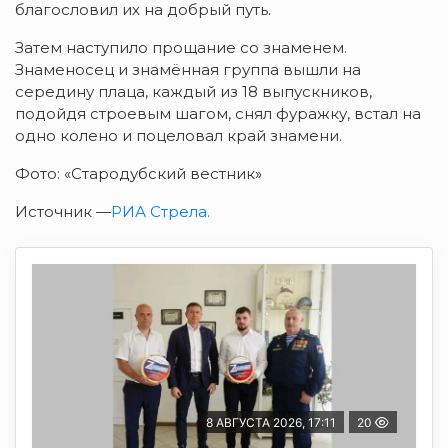
благословил их на добрый путь.
Затем наступило прощание со знаменем.
Знаменосец и знамённая группа вышли на
середину плаца, каждый из 18 выпускников,
подойдя строевым шагом, снял фуражку, встал на
одно колено и поцеловал край знамени.
Фото: «Стародубский вестник»
Источник —
РИА Стрела.
8 АВГУСТА 2026, 17:11
20