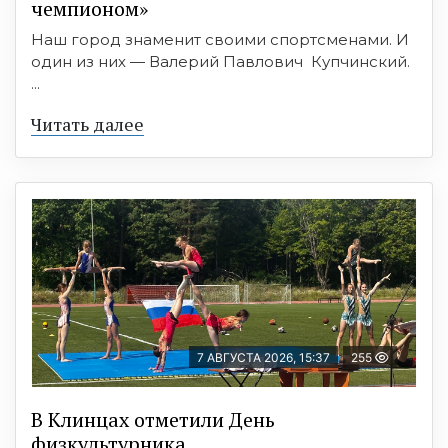
чемпионом»
Наш город знаменит своими спортсменами. И
один из них — Валерий Павлович Купчинский.
...
Читать далее
7 АВГУСТА 2026, 15:37
255
В Клинцах отметили День
физкультурника