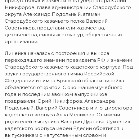
присутствовали заместитель губернатора Юрий
Никифоров, глава администрации Стародубского
округа Александр Подольный, атаман
Стародубского казачьего полка Валерий
Советников, представители казачества,
деховенства, силовых структур, общественных
организаций.
Линейка началась с построения и выноса
переходящего знамени президента РФ и знамени
Стародубского казачьего кадетского корпуса. Под
звуки государственного гимна Российской
Федерации и гимна Брянской области линейка
объявляется открытой. С окончанием учебного
года и последним звонком выпускников
поздравили Юрий Никифоров, Александра
Подольный, Валерий Советников и и. о. директора
кадетского корпуса Алла Мелихова. От имени
родителей выступила Валерия Дурнева. Духовник
кадетского корпуса иерей Едесий обратился к
выпускникам с напутственным словом и