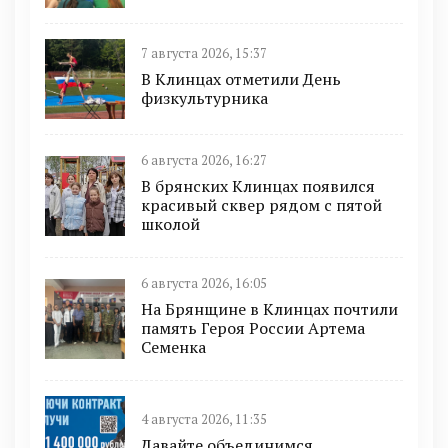
7 августа 2026, 15:37
В Клинцах отметили День
физкультурника
6 августа 2026, 16:27
В брянских Клинцах появился
красивый сквер рядом с пятой
школой
6 августа 2026, 16:05
На Брянщине в Клинцах почтили
память Героя России Артема
Семенка
4 августа 2026, 11:35
Давайте объединимся