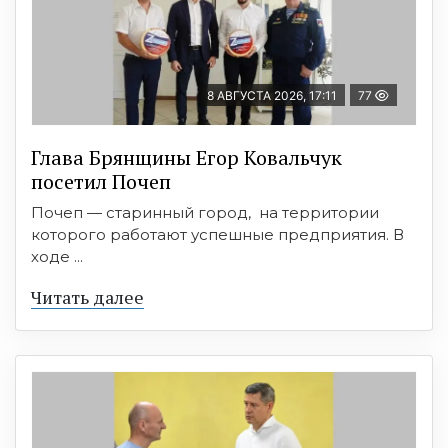
8 АВГУСТА 2026, 17:11
77
Глава Брянщины Егор Ковальчук
посетил Почеп
Почеп — старинный город, на территории
которого работают успешные предприятия. В
ходе ...
Читать далее