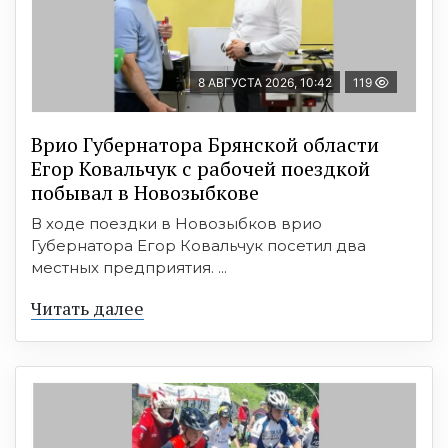
8 АВГУСТА 2026, 10:42
119
Врио Губернатора Брянской области
Егор Ковальчук с рабочей поездкой
побывал в Новозыбкове
В ходе поездки в Новозыбков врио
Губернатора Егор Ковальчук посетил два
местных предприятия. ...
Читать далее