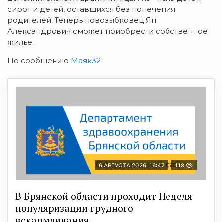
сирот и детей, оставшихся без попечения
родителей. Теперь новозыбковец Ян
Александрович сможет приобрести собственное
жилье.
По сообщению
Маяк32
6 АВГУСТА 2026, 16:47
118
В Брянской области проходит Неделя
популяризации грудного
вскармливания