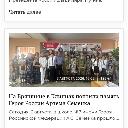
Президента России Владимира Путина.
Читать далее
6 АВГУСТА 2026, 16:05
185
На Брянщине в Клинцах почтили память
Героя России Артема Семенка
Сегодня, 6 августа, в школе №7 имени Героя
Российской Федерации А.С. Семенка прошло ...