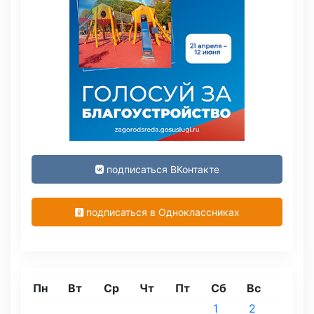
подписаться ВКонтакте
подписаться в Одноклассниках
Пн
Вт
Ср
Чт
Пт
Сб
Вс
1
2