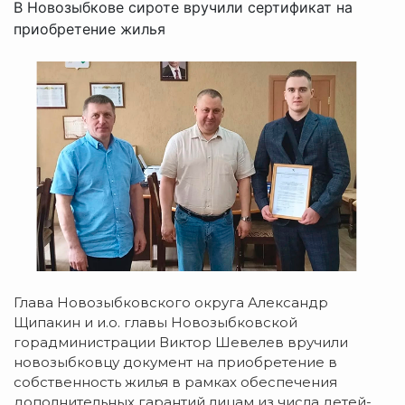
В Новозыбкове сироте вручили сертификат на
приобретение жилья
Глава Новозыбковского округа Александр
Щипакин и и.о. главы Новозыбковской
горадминистрации Виктор Шевелев вручили
новозыбковцу документ на приобретение в
собственность жилья в рамках обеспечения
дополнительных гарантий лицам из числа детей-