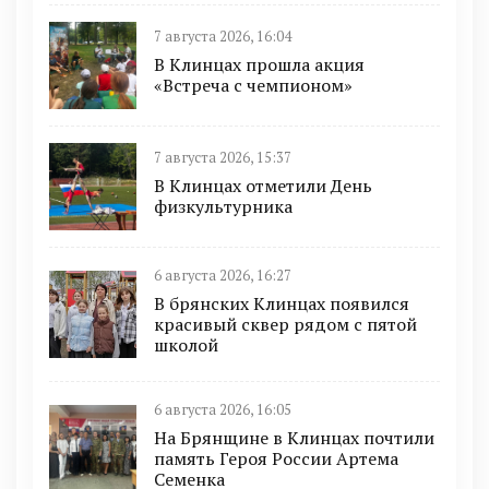
7 августа 2026, 16:04
В Клинцах прошла акция
«Встреча с чемпионом»
7 августа 2026, 15:37
В Клинцах отметили День
физкультурника
6 августа 2026, 16:27
В брянских Клинцах появился
красивый сквер рядом с пятой
школой
6 августа 2026, 16:05
На Брянщине в Клинцах почтили
память Героя России Артема
Семенка