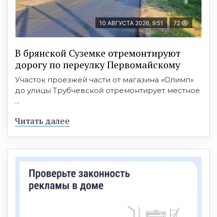
10 АВГУСТА 2026, 9:51
72
В брянской Суземке отремонтируют
дорогу по переулку Первомайскому
Участок проезжей части от магазина «Олимп»
до улицы Трубчевской отремонтирует местное
...
Читать далее