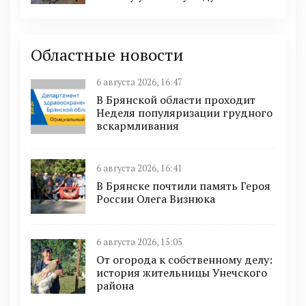
Областные новости
6 августа 2026, 16:47
В Брянской области проходит
Неделя популяризации грудного
вскармливания
6 августа 2026, 16:41
В Брянске почтили память Героя
России Олега Визнюка
6 августа 2026, 15:05
От огорода к собственному делу:
история жительницы Унечского
района