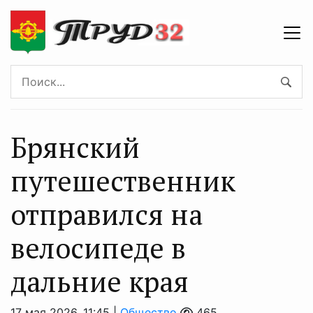
Брянский
путешественник
отправился на
велосипеде в
дальние края
17 мая 2026, 11:45 |
Общество
465