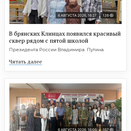
6 АВГУСТА 2026, 16:27
138
В брянских Клинцах появился красивый
сквер рядом с пятой школой
Президента России Владимира Путина.
Читать далее
6 АВГУСТА 2026, 16:05
157