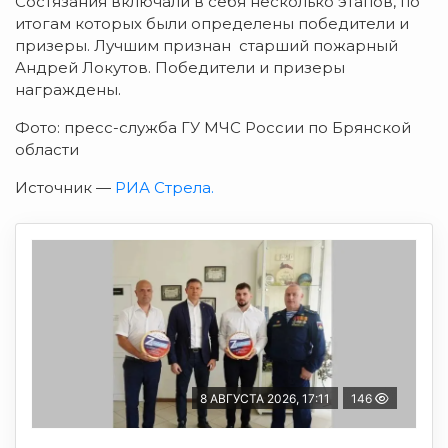
Состязания включали в себя несколько этапов, по
итогам которых были определены победители и
призеры. Лучшим признан старший пожарный
Андрей Локутов. Победители и призеры
награждены.
Фото: пресс-служба ГУ МЧС России по Брянской
области
Источник —
РИА Стрела.
8 АВГУСТА 2026, 17:11
146