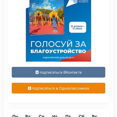
подписаться ВКонтакте
подписаться в Одноклассниках
Пн
Вт
Ср
Чт
Пт
Сб
Вс