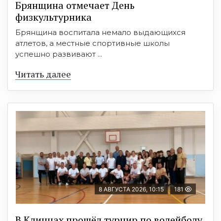
Брянщина отмечает День
физкультурника
Брянщина воспитала немало выдающихся
атлетов, а местные спортивные школы
успешно развивают ...
Читать далее
8 АВГУСТА 2026, 10:15
181
В Клинцах прошёл турнир по волейболу