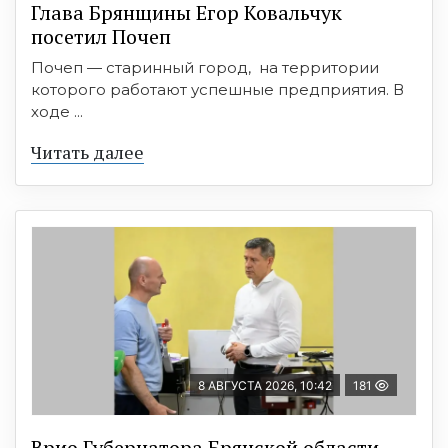
Глава Брянщины Егор Ковальчук
посетил Почеп
Почеп — старинный город, на территории
которого работают успешные предприятия. В
ходе ...
Читать далее
8 АВГУСТА 2026, 10:42
181
Врио Губернатора Брянской области