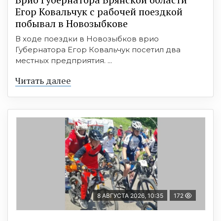
Егор Ковальчук с рабочей поездкой
побывал в Новозыбкове
В ходе поездки в Новозыбков врио
Губернатора Егор Ковальчук посетил два
местных предприятия. ...
Читать далее
8 АВГУСТА 2026, 10:35
172