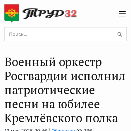
Военный оркестр
Росгвардии исполнил
патриотические
песни на юбилее
Кремлёвского полка
13 мая 2026, 10:46 |
Общество
236