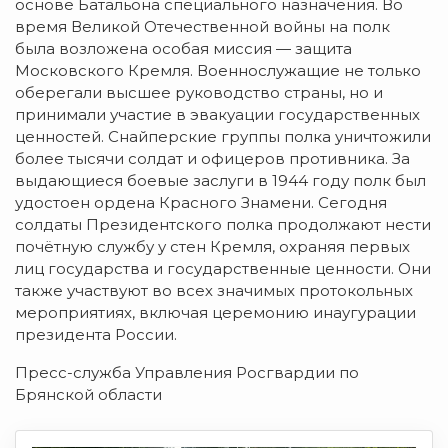
основе Батальона специального назначения. Во
время Великой Отечественной войны на полк
была возложена особая миссия — защита
Московского Кремля. Военнослужащие не только
оберегали высшее руководство страны, но и
принимали участие в эвакуации государственных
ценностей. Снайперские группы полка уничтожили
более тысячи солдат и офицеров противника. За
выдающиеся боевые заслуги в 1944 году полк был
удостоен ордена Красного Знамени. Сегодня
солдаты Президентского полка продолжают нести
почётную службу у стен Кремля, охраняя первых
лиц государства и государственные ценности. Они
также участвуют во всех значимых протокольных
мероприятиях, включая церемонию инаугурации
президента России.
Пресс-служба Управления Росгвардии по
Брянской области