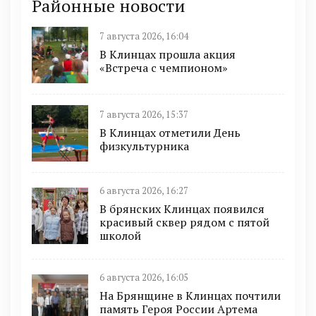
Районные новости
7 августа 2026, 16:04
В Клинцах прошла акция
«Встреча с чемпионом»
7 августа 2026, 15:37
В Клинцах отметили День
физкультурника
6 августа 2026, 16:27
В брянских Клинцах появился
красивый сквер рядом с пятой
школой
6 августа 2026, 16:05
На Брянщине в Клинцах почтили
память Героя России Артема