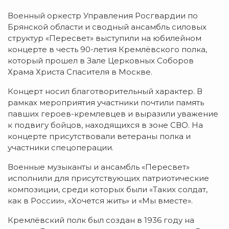
Военный оркестр Управления Росгвардии по
Брянской области и сводный ансамбль силовых
структур «Пересвет» выступили на юбилейном
концерте в честь 90-летия Кремлёвского полка,
который прошел в Зале Церковных Соборов
Храма Христа Спасителя в Москве.
Концерт носил благотворительный характер. В
рамках мероприятия участники почтили память
павших героев-кремлевцев и выразили уважение
к подвигу бойцов, находящихся в зоне СВО. На
концерте присутствовали ветераны полка и
участники спецоперации.
Военные музыканты и ансамбль «Пересвет»
исполнили для присутствующих патриотические
композиции, среди которых были «Таких солдат,
как в России», «Хочется жить» и «Мы вместе».
Кремлёвский полк был создан в 1936 году на