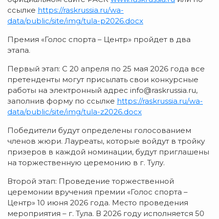
ссылке
https://raskrussia.ru/wa-
data/public/site/img/tula-p2026.docx
Премия «Голос спорта – Центр» пройдет в два
этапа.
Первый этап: С 20 апреля по 25 мая 2026 года все
претенденты могут присылать свои конкурсные
работы на электронный адрес info@raskrussia.ru,
заполнив форму по ссылке
https://raskrussia.ru/wa-
data/public/site/img/tula-z2026.docx
Победители будут определены голосованием
членов жюри. Лауреаты, которые войдут в тройку
призеров в каждой номинации, будут приглашены
на торжественную церемонию в г. Тулу.
Второй этап: Проведение торжественной
церемонии вручения премии «Голос спорта –
Центр» 10 июня 2026 года. Место проведения
мероприятия – г. Тула. В 2026 году исполняется 50