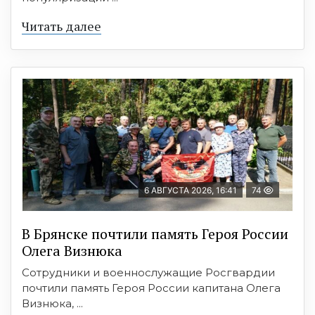
Читать далее
6 АВГУСТА 2026, 16:41
74
В Брянске почтили память Героя России
Олега Визнюка
Сотрудники и военнослужащие Росгвардии
почтили память Героя России капитана Олега
Визнюка, ...