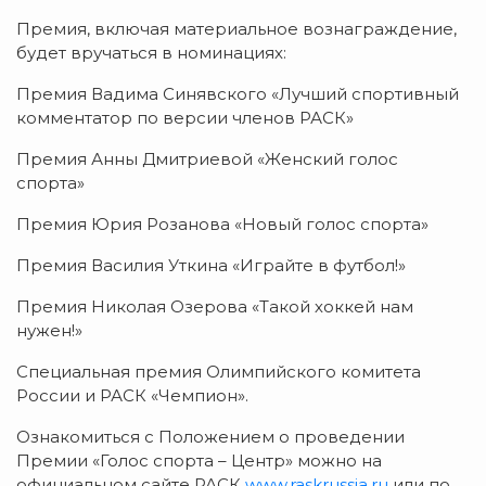
Премия, включая материальное вознаграждение,
будет вручаться в номинациях:
Премия Вадима Синявского «Лучший спортивный
комментатор по версии членов РАСК»
Премия Анны Дмитриевой «Женский голос
спорта»
Премия Юрия Розанова «Новый голос спорта»
Премия Василия Уткина «Играйте в футбол!»
Премия Николая Озерова «Такой хоккей нам
нужен!»
Специальная премия Олимпийского комитета
России и РАСК «Чемпион».
Ознакомиться с Положением о проведении
Премии «Голос спорта – Центр» можно на
официальном сайте РАСК
www.raskrussia.ru
или по