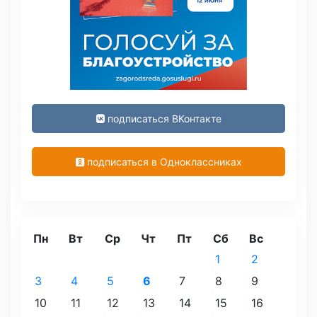
подписаться ВКонтакте
подписаться в Одноклассниках
Пн
Вт
Ср
Чт
Пт
Сб
Вс
1
2
3
4
5
6
7
8
9
10
11
12
13
14
15
16