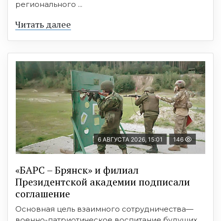
регионального ...
Читать далее
6 АВГУСТА 2026, 15:01
146
«БАРС – Брянск» и филиал
Президентской академии подписали
соглашение
Основная цель взаимного сотрудничества—
военно-патриотическое воспитание будущих