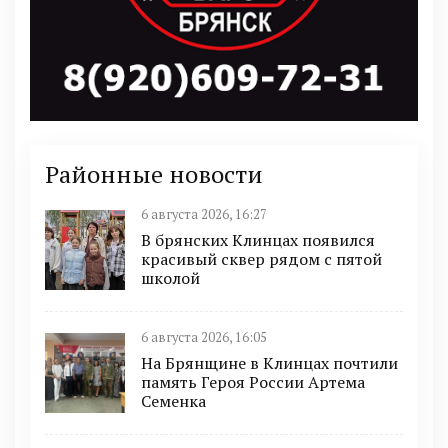
Районные новости
6 августа 2026, 16:27
В брянских Клинцах появился
красивый сквер рядом с пятой
школой
6 августа 2026, 16:05
На Брянщине в Клинцах почтили
память Героя России Артема
Семенка