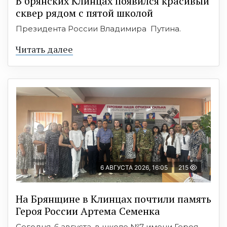
В брянских Клинцах появился красивый
сквер рядом с пятой школой
Президента России Владимира Путина.
Читать далее
6 АВГУСТА 2026, 16:05
215
На Брянщине в Клинцах почтили память
Героя России Артема Семенка
Сегодня, 6 августа, в школе №7 имени Героя