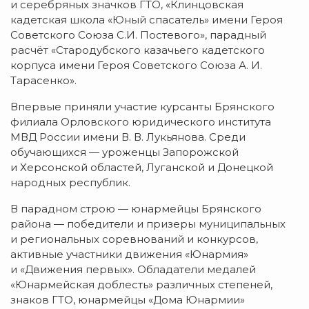
и серебряных значков ГТО, «Клинцовская
кадетская школа «Юный спасатель» имени Героя
Советского Союза С.И. Постевого», парадный
расчёт «Стародубского казачьего кадетского
корпуса имени Героя Советского Союза А. И.
Тарасенко».
Впервые приняли участие курсанты Брянского
филиала Орловского юридического института
МВД России имени В. В. Лукьянова. Среди
обучающихся — уроженцы Запорожской
и Херсонской областей, Луганской и Донецкой
народных республик.
В парадном строю — юнармейцы Брянского
района — победители и призеры муниципальных
и региональных соревнований и конкурсов,
активные участники движения «Юнармия»
и «Движения первых». Обладатели медалей
«Юнармейская доблесть» различных степеней,
знаков ГТО, юнармейцы «Дома Юнармии»