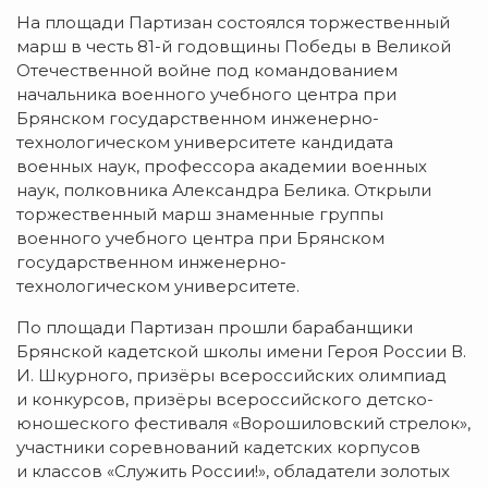
На площади Партизан состоялся торжественный
марш в честь 81-й годовщины Победы в Великой
Отечественной войне под командованием
начальника военного учебного центра при
Брянском государственном инженерно-
технологическом университете кандидата
военных наук, профессора академии военных
наук, полковника Александра Белика. Открыли
торжественный марш знаменные группы
военного учебного центра при Брянском
государственном инженерно-
технологическом университете.
По площади Партизан прошли барабанщики
Брянской кадетской школы имени Героя России В.
И. Шкурного, призёры всероссийских олимпиад
и конкурсов, призёры всероссийского детско-
юношеского фестиваля «Ворошиловский стрелок»,
участники соревнований кадетских корпусов
и классов «Служить России!», обладатели золотых