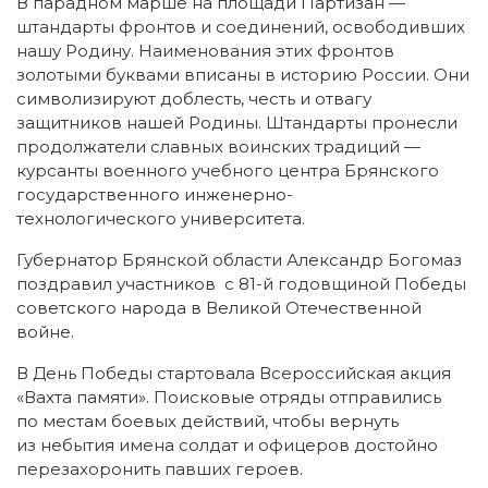
В парадном марше на площади Партизан —
штандарты фронтов и соединений, освободивших
нашу Родину. Наименования этих фронтов
золотыми буквами вписаны в историю России. Они
символизируют доблесть, честь и отвагу
защитников нашей Родины. Штандарты пронесли
продолжатели славных воинских традиций —
курсанты военного учебного центра Брянского
государственного инженерно-
технологического университета.
Губернатор Брянской области Александр Богомаз
поздравил участников с 81-й годовщиной Победы
советского народа в Великой Отечественной
войне.
В День Победы стартовала Всероссийская акция
«Вахта памяти». Поисковые отряды отправились
по местам боевых действий, чтобы вернуть
из небытия имена солдат и офицеров достойно
перезахоронить павших героев.