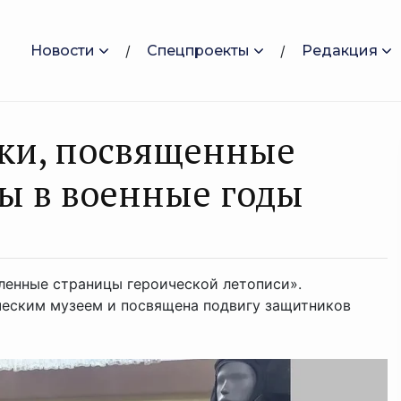
Новости
Спецпроекты
Редакция
вки, посвященные
 в военные годы
тленные страницы героической летописи».
ческим музеем и посвящена подвигу защитников