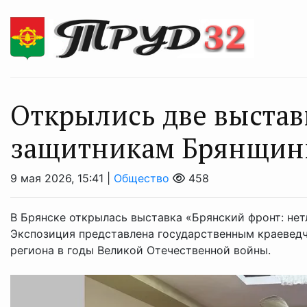
Открылись две выста
защитникам Брянщины
9 мая 2026, 15:41 |
Общество
458
В Брянске открылась выставка «Брянский фронт: не
Экспозиция представлена государственным краевед
региона в годы Великой Отечественной войны.