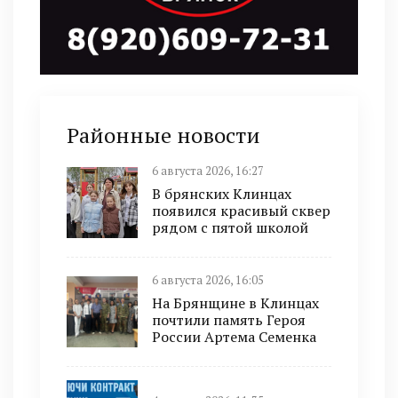
Районные новости
6 августа 2026, 16:27
В брянских Клинцах
появился красивый сквер
рядом с пятой школой
6 августа 2026, 16:05
На Брянщине в Клинцах
почтили память Героя
России Артема Семенка