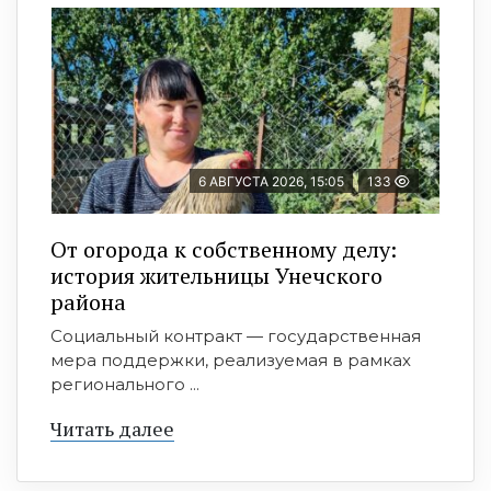
6 АВГУСТА 2026, 15:05
133
От огорода к собственному делу:
история жительницы Унечского
района
Социальный контракт — государственная
мера поддержки, реализуемая в рамках
регионального ...
Читать далее