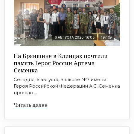
6 АВГУСТА 2026, 16:05
197
На Брянщине в Клинцах почтили
память Героя России Артема
Семенка
Сегодня, 6 августа, в школе №7 имени
Героя Российской Федерации А.С. Семенка
прошло ...
Читать далее