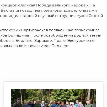
концерт «Великая Победа великого народа!». На
 Выставка позволила познакомиться с ключевыми
 проводил старший научный сотрудник музея Сергей
мплексом «Партизанская поляна». Она познакомила
щиков Брянщины. После освобождения родной земли
обеды в Берлине, Варшаве, Праге. Экскурсию по
иального комплекса Иван Бирюков.