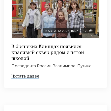
6 АВГУСТА 2026, 16:27
170
В брянских Клинцах появился
красивый сквер рядом с пятой
школой
Президента России Владимира Путина.
Читать далее