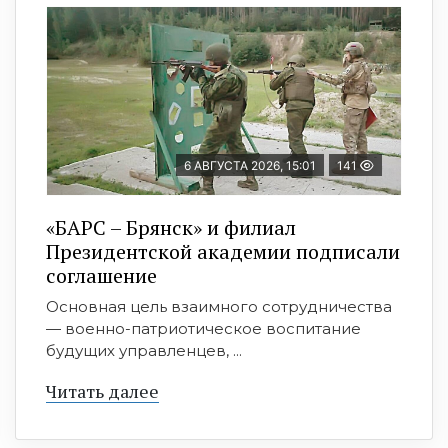
6 АВГУСТА 2026, 15:01
141
«БАРС – Брянск» и филиал
Президентской академии подписали
соглашение
Основная цель взаимного сотрудничества
— военно-патриотическое воспитание
будущих управленцев, ...
Читать далее