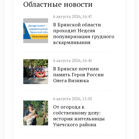
Областные новости
6 августа 2026, 16:47
В Брянской области
проходит Неделя
популяризации грудного
вскармливания
6 августа 2026, 16:41
В Брянске почтили
память Героя России
Олега Визнюка
6 августа 2026, 15:05
От огорода к
собственному делу:
история жительницы
Унечского района