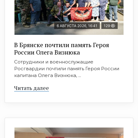
6 АВГУСТА 2026, 16:41
129
В Брянске почтили память Героя
России Олега Визнюка
Сотрудники и военнослужащие
Росгвардии почтили память Героя России
капитана Олега Визнюка, ...
Читать далее