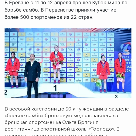
В Ереване с 11 по 12 апреля прошел Кубок мира по
борьбе самбо. В Первенстве приняли участие
более 500 спортсменов из 22 стран.
В весовой категории до 50 кг у женщин в разделе
«боевое самбо» бронзовую медаль завоевала
брянская спортсменка Ольга Брягиня,
воспитанница спортивной школы «Торпедо».
В
группе в первом поединке она победила