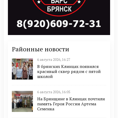
Районные новости
6 августа 2026, 16:27
В брянских Клинцах появился
красивый сквер рядом с пятой
школой
6 августа 2026, 16:05
На Брянщине в Клинцах почтили
память Героя России Артема
Семенка