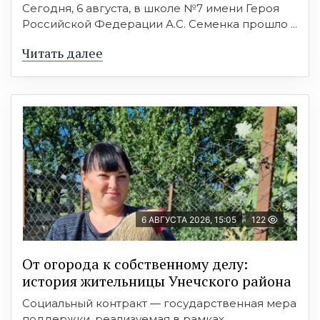
Сегодня, 6 августа, в школе №7 имени Героя
Российской Федерации А.С. Семенка прошло ...
Читать далее
6 АВГУСТА 2026, 15:05
122
От огорода к собственному делу:
история жительницы Унечского района
Социальный контракт — государственная мера
поддержки, реализуемая в рамках