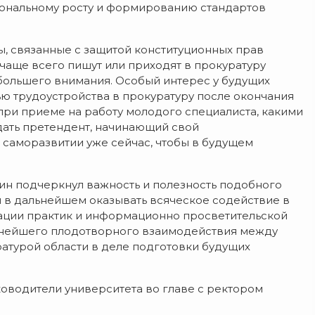
ональному росту и формированию стандартов
, связанные с защитой конституционных прав
чаще всего пишут или приходят в прокуратуру
ибольшего внимания. Особый интерес у будущих
ю трудоустройства в прокуратуру после окончания
 при приеме на работу молодого специалиста, какими
ать претендент, начинающий свой
и саморазвитии уже сейчас, чтобы в будущем
син подчеркнул важность и полезность подобного
и в дальнейшем оказывать всяческое содействие в
зации практик и информационно просветительской
льнейшего плодотворного взаимодействия между
атурой области в деле подготовки будущих
ководители университета во главе с ректором