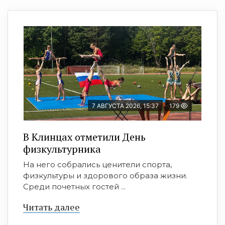
7 АВГУСТА 2026, 15:37
179
В Клинцах отметили День
физкультурника
На него собрались ценители спорта,
физкультуры и здорового образа жизни.
Среди почетных гостей ...
Читать далее