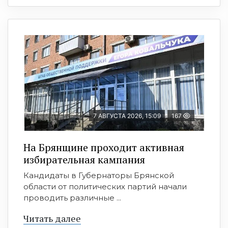
7 АВГУСТА 2026, 15:09
167
На Брянщине проходит активная
избирательная кампания
Кандидаты в Губернаторы Брянской
области от политических партий начали
проводить различные ...
Читать далее