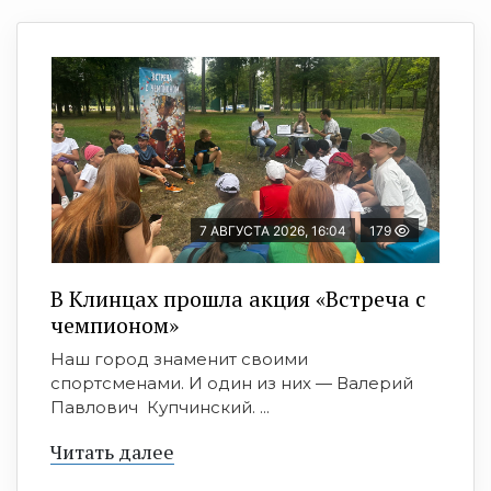
7 АВГУСТА 2026, 16:04
179
В Клинцах прошла акция «Встреча с
чемпионом»
Наш город знаменит своими
спортсменами. И один из них — Валерий
Павлович Купчинский. ...
Читать далее