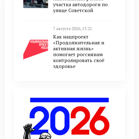
участка автодороги по
улице Советской
7 августа 2026, 13:21
Как нацпроект
«Продолжительная и
активная жизнь»
помогает россиянам
контролировать своё
здоровье