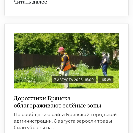
Читать далее
7 АВГУСТА 2026, 15:00
165
Дорожники Брянска
облагораживают зелёные зоны
По сообщению сайта Брянской городской
администрации, 6 августа заросли травы
были убраны на ...