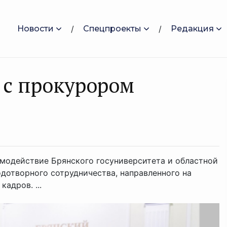
Новости
Спецпроекты
Редакция
 с прокурором
модействие Брянского госуниверситета и областной
дотворного сотрудничества, направленного на
адров. ...