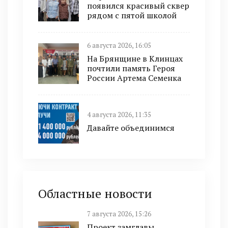
появился красивый сквер
рядом с пятой школой
6 августа 2026, 16:05
На Брянщине в Клинцах
почтили память Героя
России Артема Семенка
4 августа 2026, 11:35
Давайте объединимся
Областные новости
7 августа 2026, 15:26
Проект замглавы