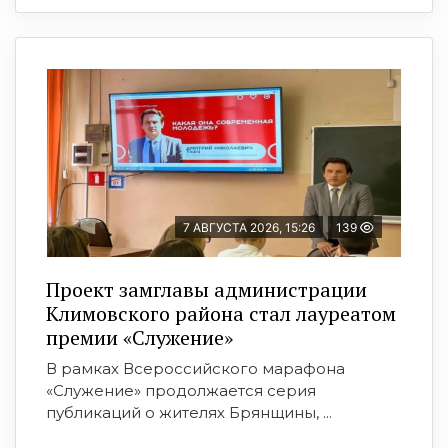
7 АВГУСТА 2026, 15:26
139
Проект замглавы администрации
Климовского района стал лауреатом
премии «Служение»
В рамках Всероссийского марафона
«Служение» продолжается серия
публикаций о жителях Брянщины, ...