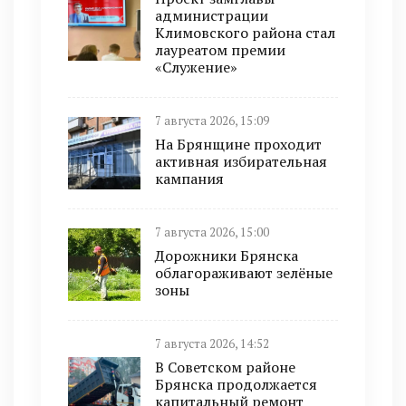
администрации
Климовского района стал
лауреатом премии
«Служение»
7 августа 2026, 15:09
На Брянщине проходит
активная избирательная
кампания
7 августа 2026, 15:00
Дорожники Брянска
облагораживают зелёные
зоны
7 августа 2026, 14:52
В Советском районе
Брянска продолжается
капитальный ремонт