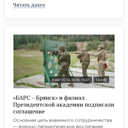
Читать далее
6 АВГУСТА 2026, 15:01
134
«БАРС – Брянск» и филиал
Президентской академии подписали
соглашение
Основная цель взаимного сотрудничества
— военно-патриотическое воспитание