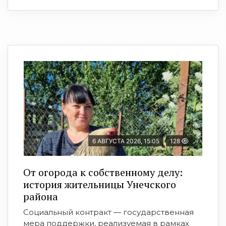
6 АВГУСТА 2026, 15:05
128
От огорода к собственному делу:
история жительницы Унечского
района
Социальный контракт — государственная
мера поддержки, реализуемая в рамках