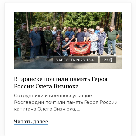
6 АВГУСТА 2026, 16:41
123
В Брянске почтили память Героя
России Олега Визнюка
Сотрудники и военнослужащие
Росгвардии почтили память Героя России
капитана Олега Визнюка, ...
Читать далее