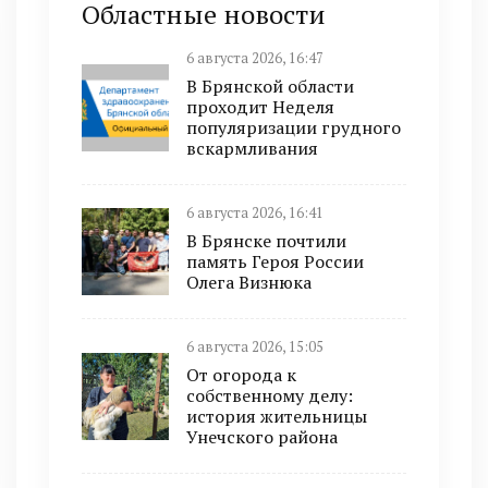
Областные новости
6 августа 2026, 16:47
В Брянской области
проходит Неделя
популяризации грудного
вскармливания
6 августа 2026, 16:41
В Брянске почтили
память Героя России
Олега Визнюка
6 августа 2026, 15:05
От огорода к
собственному делу:
история жительницы
Унечского района