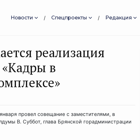
Новости
Спецпроекты
Редакция
ается реализация
 «Кадры в
омплексе»
января провел совещание с заместителями, в
лдумы В. Суббот, глава Брянской горадминистрации