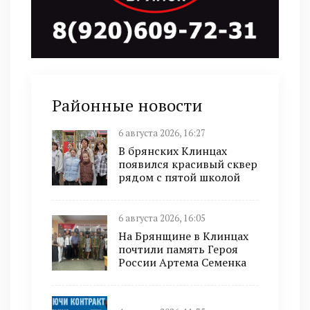
Районные новости
6 августа 2026, 16:27
В брянских Клинцах
появился красивый сквер
рядом с пятой школой
6 августа 2026, 16:05
На Брянщине в Клинцах
почтили память Героя
России Артема Семенка