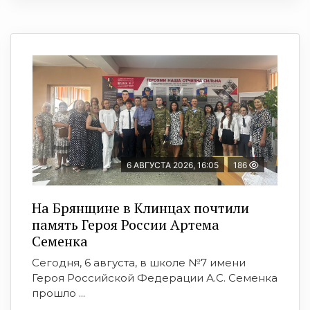
6 АВГУСТА 2026, 16:05
186
На Брянщине в Клинцах почтили
память Героя России Артема
Семенка
Сегодня, 6 августа, в школе №7 имени
Героя Российской Федерации А.С. Семенка
прошло ...