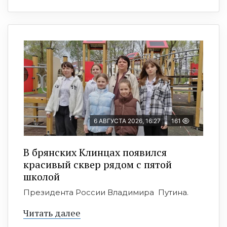
6 АВГУСТА 2026, 16:27
161
В брянских Клинцах появился
красивый сквер рядом с пятой
школой
Президента России Владимира Путина.
Читать далее