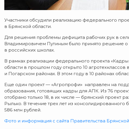
Участники обсудили реализацию федерального про
в Брянской области.
Для решения проблемы дефицита рабочих рук в се
Владимировичем Путиным было принято решение о 
в российских школах.
В рамках реализации федерального проекта «Кадр
области в прошлом году открыто 10 агротехклассов 
и Погарском районах. В этом году в 10 районах облас
Еще один проект — «Агропрофи» направлен на под
образования, готовящих кадры для АПК. Из 76 прое
отобрано только 18, в их числе — брянский проект р
Рылько. В течение трех лет из консолидированного 
586 млн рублей.
Фото и информация с сайта Правительства Брянской