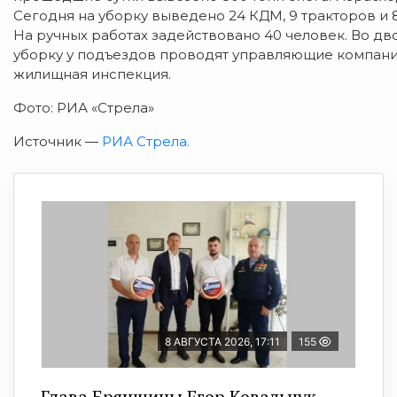
Сегодня на уборку выведено 24 КДМ, 9 тракторов и 8
На ручных работах задействовано 40 человек. Во д
уборку у подъездов проводят управляющие компани
жилищная инспекция.
Фото: РИА «Стрела»
Источник —
РИА Стрела.
8 АВГУСТА 2026, 17:11
155
Глава Брянщины Егор Ковальчук