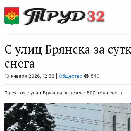
С улиц Брянска за сут
снега
10 января 2026, 12:56 |
Общество
540
За сутки с улиц Брянска вывезено 800 тонн снега