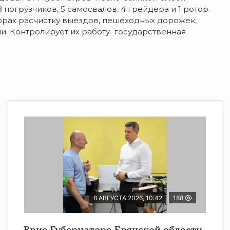
 погрузчиков, 5 самосвалов, 4 грейдера и 1 ротор.
ворах расчистку выездов, пешеходных дорожек,
и. Контролирует их работу государственная
8 АВГУСТА 2026, 10:42
188
Врио Губернатора Брянской области