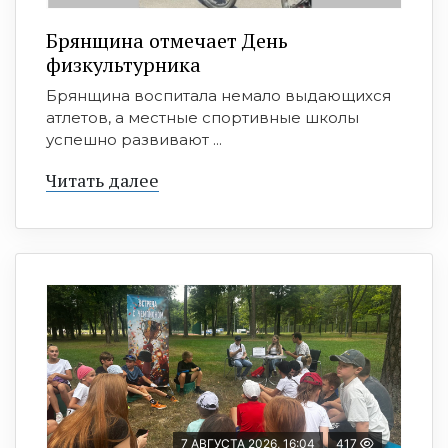
Брянщина отмечает День
физкультурника
Брянщина воспитала немало выдающихся
атлетов, а местные спортивные школы
успешно развивают ...
Читать далее
7 АВГУСТА 2026, 16:04
417