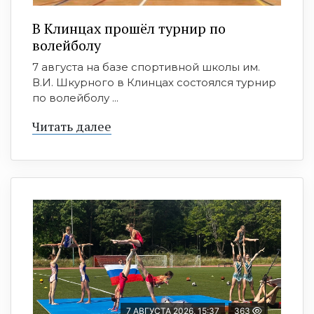
В Клинцах прошёл турнир по
волейболу
7 августа на базе спортивной школы им.
В.И. Шкурного в Клинцах состоялся турнир
по волейболу ...
Читать далее
7 АВГУСТА 2026, 15:37
363