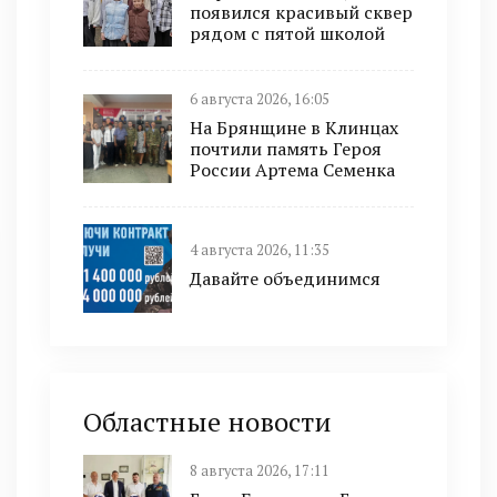
появился красивый сквер
рядом с пятой школой
6 августа 2026, 16:05
На Брянщине в Клинцах
почтили память Героя
России Артема Семенка
4 августа 2026, 11:35
Давайте объединимся
Областные новости
8 августа 2026, 17:11