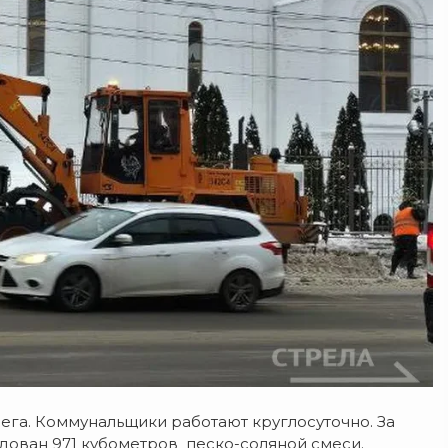
нега. Коммунальщики работают круглосуточно. За
дован 971 кубометров песко-соляной смеси.