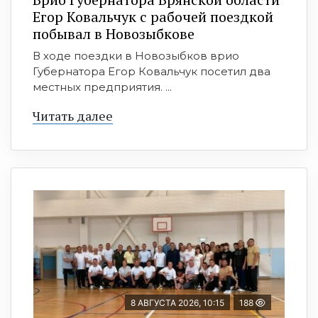
Егор Ковальчук с рабочей поездкой
побывал в Новозыбкове
В ходе поездки в Новозыбков врио
Губернатора Егор Ковальчук посетил два
местных предприятия. ...
Читать далее
8 АВГУСТА 2026, 10:15
188