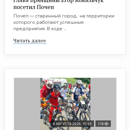
посетил Почеп
Почеп — старинный город, на территории
которого работают успешные
предприятия. В ходе ...
Читать далее
8 АВГУСТА 2026, 10:35
178