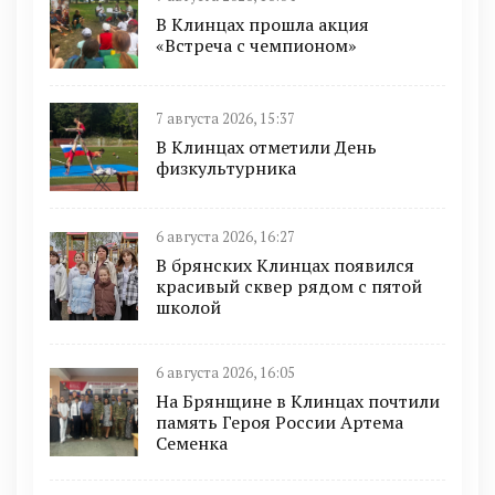
В Клинцах прошла акция
«Встреча с чемпионом»
7 августа 2026, 15:37
В Клинцах отметили День
физкультурника
6 августа 2026, 16:27
В брянских Клинцах появился
красивый сквер рядом с пятой
школой
6 августа 2026, 16:05
На Брянщине в Клинцах почтили
память Героя России Артема
Семенка