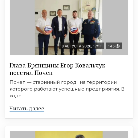
8 АВГУСТА 2026, 17:11
145
Глава Брянщины Егор Ковальчук
посетил Почеп
Почеп — старинный город, на территории
которого работают успешные предприятия. В
ходе ...
Читать далее