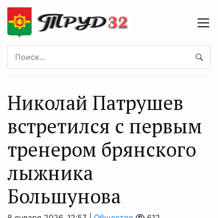
Николай Патрушев
встретился с первым
тренером брянского
лыжника
Большунова
8 января 2026, 12:57 |
Общество
612