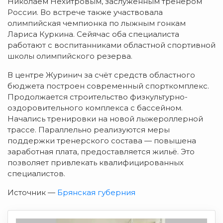
Николаем Нехитровым, заслуженным тренером
России. Во встрече также участвовала
олимпийская чемпионка по лыжным гонкам
Лариса Куркина. Сейячас оба специалиста
работают с воспитанниками областной спортивной
школы олимпийского резерва.
В центре Журинич за счёт средств областного
бюджета построен современный спорткомплекс.
Продолжается строительство физкультурно-
оздоровительного комплекса с бассейном.
Начались тренировки на новой лыжероллерной
трассе. Параллельно реализуются меры
поддержки тренерского состава — повышена
заработная плата, предоставляется жильё. Это
позволяет привлекать квалифицированных
специалистов.
Источник —
Брянская губерния