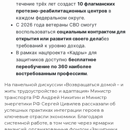
течение трёх лет создаст
10 флагманских
протезно-реабилитационных центров
в
каждом федеральном округе.
С 2026 года ветераны СВО смогут
воспользоваться
социальным контрактом для
открытия или развития своего дела
без
требований к уровню дохода.
В рамках нацпроекта «Кадры» для
защитников доступно
бесплатное
переобучение по 360 наиболее
востребованным профессиям
.
На панельной дискуссии «Возвращаться домой – и
жить: трудоустройство и адаптация» Министр
транспорта РФ Андрей Никитин и Министр
энергетики РФ Сергей Цивилев рассказали об
успешных практиках интеграции героев в
ключевые отрасли экономики. Благодаря
системной работе, в том числе через ярмарки
вакансий, организованные фондом «Защитники