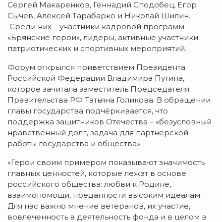
Сергей Макаренков, Геннадий Сподобец, Егор
Сычев, Алексей Тарабарко и Николай Шилин.
Среди них – участники кадровой программ
«Брянские герои», лидеры, активные участники
патриотических и спортивных мероприятий.
Форум открылся приветствием Президента
Российской Федерации Владимира Путина,
которое зачитала заместитель Председателя
Правительства РФ Татьяна Голикова. В обращении
главы государства подчёркивается, что
поддержка защитников Отечества – «безусловный
нравственный долг, задача для партнёрской
работы государства и общества».
«Герои своим примером показывают значимость
главных ценностей, которые лежат в основе
российского общества: любви к Родине,
взаимопомощи, преданности высоким идеалам.
Для нас важно мнение ветеранов, их участие,
вовлеченность в деятельность фонда и в целом в