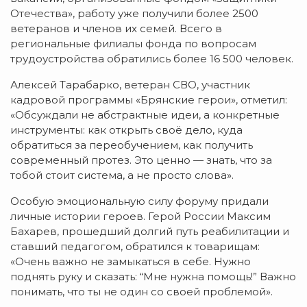
Отечества», работу уже получили более 2500
ветеранов и членов их семей. Всего в
региональные филиалы фонда по вопросам
трудоустройства обратились более 16 500 человек.
Алексей Тарабарко, ветеран СВО, участник
кадровой программы «Брянские герои», отметил:
«Обсуждали не абстрактные идеи, а конкретные
инструменты: как открыть своё дело, куда
обратиться за переобучением, как получить
современный протез. Это ценно — знать, что за
тобой стоит система, а не просто слова».
Особую эмоциональную силу форуму придали
личные истории героев. Герой России Максим
Бахарев, прошедший долгий путь реабилитации и
ставший педагогом, обратился к товарищам:
«Очень важно не замыкаться в себе. Нужно
поднять руку и сказать: “Мне нужна помощь!” Важно
понимать, что ты не один со своей проблемой».