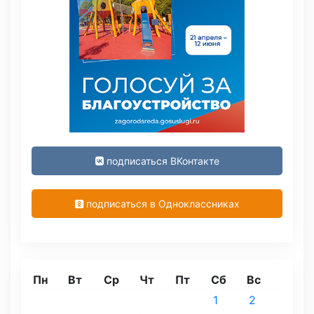
подписаться ВКонтакте
подписаться в Одноклассниках
Пн
Вт
Ср
Чт
Пт
Сб
Вс
1
2