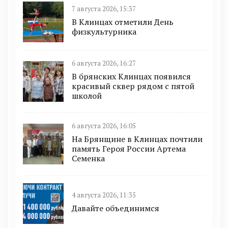
7 августа 2026, 15:37
В Клинцах отметили День
физкультурника
6 августа 2026, 16:27
В брянских Клинцах появился
красивый сквер рядом с пятой
школой
6 августа 2026, 16:05
На Брянщине в Клинцах почтили
память Героя России Артема
Семенка
4 августа 2026, 11:35
Давайте объединимся