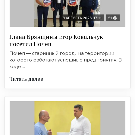
8 АВГУСТА 2026, 17:11
51
Глава Брянщины Егор Ковальчук
посетил Почеп
Почеп — старинный город, на территории
которого работают успешные предприятия. В
ходе ...
Читать далее