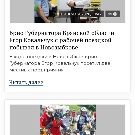
8 АВГУСТА 2026, 10:42
99
Врио Губернатора Брянской области
Егор Ковальчук с рабочей поездкой
побывал в Новозыбкове
В ходе поездки в Новозыбков врио
Губернатора Егор Ковальчук посетил два
местных предприятия. ...
Читать далее