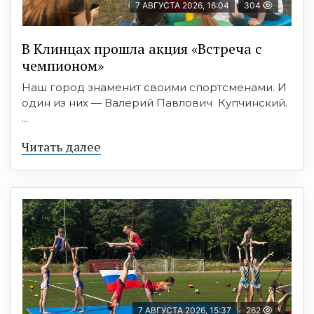
7 АВГУСТА 2026, 16:04
304
В Клинцах прошла акция «Встреча с
чемпионом»
Наш город знаменит своими спортсменами. И
один из них — Валерий Павлович Купчинский.
...
Читать далее
7 АВГУСТА 2026, 15:37
262