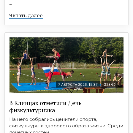
...
Читать далее
7 АВГУСТА 2026, 15:37
328
В Клинцах отметили День
физкультурника
На него собрались ценители спорта,
физкультуры и здорового образа жизни. Среди
почетных гостей ...