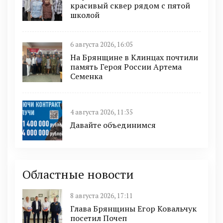
красивый сквер рядом с пятой
школой
6 августа 2026, 16:05
На Брянщине в Клинцах почтили
память Героя России Артема
Семенка
4 августа 2026, 11:35
Давайте объединимся
Областные новости
8 августа 2026, 17:11
Глава Брянщины Егор Ковальчук
посетил Почеп