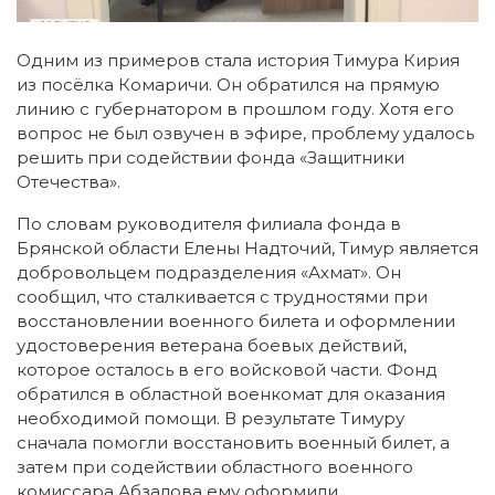
Одним из примеров стала история Тимура Кирия
из посёлка Комаричи. Он обратился на прямую
линию с губернатором в прошлом году. Хотя его
вопрос не был озвучен в эфире, проблему удалось
решить при содействии фонда «Защитники
Отечества».
По словам руководителя филиала фонда в
Брянской области Елены Надточий, Тимур является
добровольцем подразделения «Ахмат». Он
сообщил, что сталкивается с трудностями при
восстановлении военного билета и оформлении
удостоверения ветерана боевых действий,
которое осталось в его войсковой части. Фонд
обратился в областной военкомат для оказания
необходимой помощи. В результате Тимуру
сначала помогли восстановить военный билет, а
затем при содействии областного военного
комиссара Абзалова ему оформили