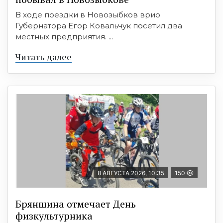
В ходе поездки в Новозыбков врио
Губернатора Егор Ковальчук посетил два
местных предприятия. ...
Читать далее
8 АВГУСТА 2026, 10:35
150
Брянщина отмечает День
физкультурника