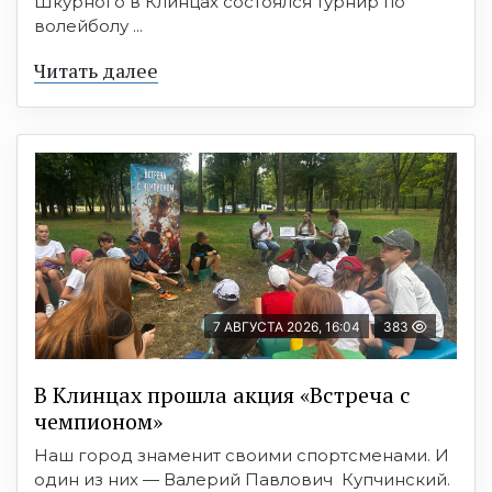
Шкурного в Клинцах состоялся турнир по
волейболу ...
Читать далее
7 АВГУСТА 2026, 16:04
383
В Клинцах прошла акция «Встреча с
чемпионом»
Наш город знаменит своими спортсменами. И
один из них — Валерий Павлович Купчинский.