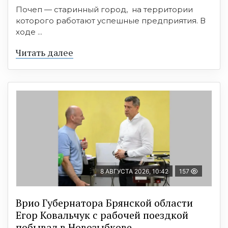
Почеп — старинный город, на территории
которого работают успешные предприятия. В
ходе ...
Читать далее
8 АВГУСТА 2026, 10:42
157
Врио Губернатора Брянской области
Егор Ковальчук с рабочей поездкой
побывал в Новозыбкове