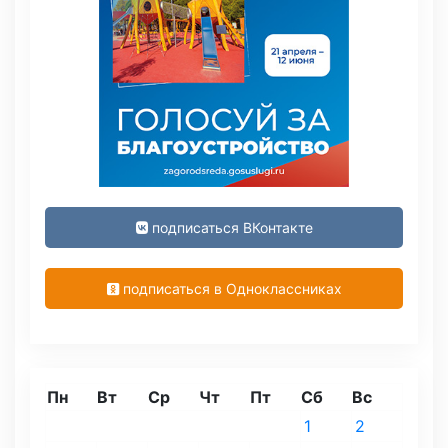
подписаться ВКонтакте
подписаться в Одноклассниках
Пн
Вт
Ср
Чт
Пт
Сб
Вс
1
2