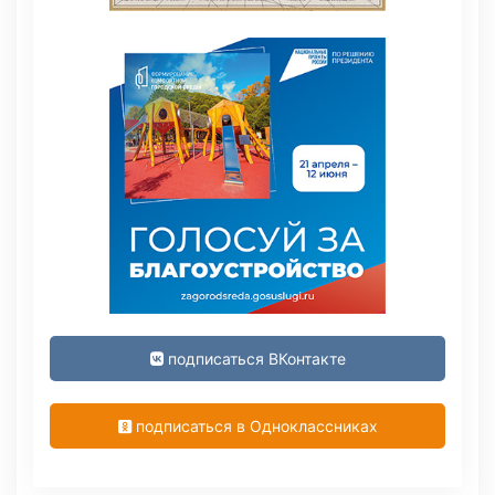
подписаться ВКонтакте
подписаться в Одноклассниках