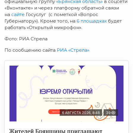
официальную группу
«Брянская область»
в соцсети
«Вконтакте» и через платформу обратной связи
на
сайте
Госуслуг (с пометкой «Вопрос
Губернатору»). Кроме того, на
6 площадках
будет
работать «Открытый микрофон».
Фото: РИА Стрела
По сообщению сайта
РИА «Стрела»
6 АВГУСТА 2026, 8:48
39
Жителей Брянщины приглашают