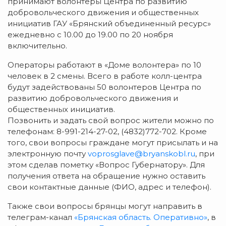
принимают волонтеры Центра по развитию
добровольческого движения и общественных
инициатив ГАУ «Брянский объединенный ресурс»
ежедневно с 10.00 до 19.00 по 20 ноября
включительно.
Операторы работают в «Доме волонтера» по 10
человек в 2 смены. Всего в работе колл-центра
будут задействованы 50 волонтеров Центра по
развитию добровольческого движения и
общественных инициатив.
Позвонить и задать свой вопрос жители можно по
телефонам: 8-991-214-27-02, (4832)772-702. Кроме
того, свои вопросы граждане могут присылать и на
электронную почту
voprosglave@bryanskobl.ru
, при
этом сделав пометку «Вопрос Губернатору». Для
получения ответа на обращение нужно оставить
свои контактные данные (ФИО, адрес и телефон).
Также свои вопросы брянцы могут направить в
телеграм-канал
«Брянская область. Оперативно»
, в