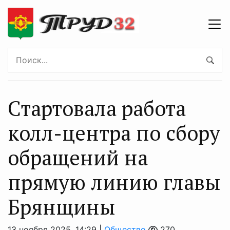
Стартовала работа
колл-центра по сбору
обращений на
прямую линию главы
Брянщины
13 ноября 2025, 14:29 |
Общество
270