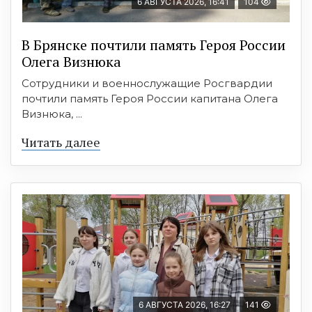
6 АВГУСТА 2026, 16:41
104
В Брянске почтили память Героя России
Олега Визнюка
Сотрудники и военнослужащие Росгвардии
почтили память Героя России капитана Олега
Визнюка, ...
Читать далее
6 АВГУСТА 2026, 16:27
141