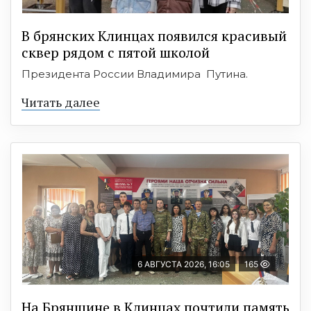
В брянских Клинцах появился красивый
сквер рядом с пятой школой
Президента России Владимира Путина.
Читать далее
6 АВГУСТА 2026, 16:05
165
На Брянщине в Клинцах почтили память