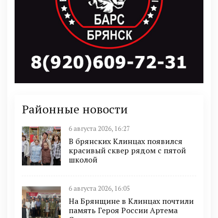
Районные новости
6 августа 2026, 16:27
В брянских Клинцах появился
красивый сквер рядом с пятой
школой
6 августа 2026, 16:05
На Брянщине в Клинцах почтили
память Героя России Артема