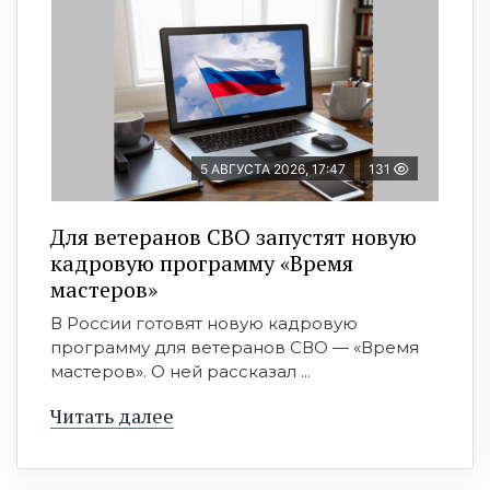
5 АВГУСТА 2026, 17:47
131
Для ветеранов СВО запустят новую
кадровую программу «Время
мастеров»
В России готовят новую кадровую
программу для ветеранов СВО — «Время
мастеров». О ней рассказал ...
Читать далее