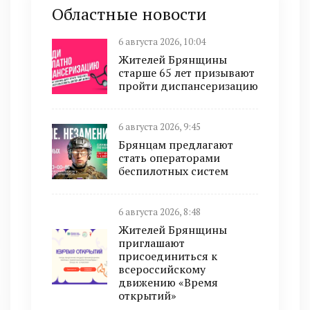
Областные новости
6 августа 2026, 10:04
Жителей Брянщины
старше 65 лет призывают
пройти диспансеризацию
6 августа 2026, 9:45
Брянцам предлагают
cтать оперaтoрами
бeспилотных систeм
6 августа 2026, 8:48
Жителей Брянщины
приглашают
присоединиться к
всероссийскому
движению «Время
открытий»