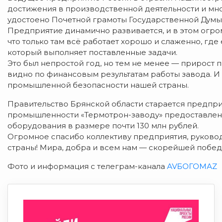
достижения в производственной деятельности и мн
удостоено Почетной грамоты Государственной Думы
Предприятие динамично развивается, и в этом огром
что только там всё работает хорошо и слаженно, где 
который выполняет поставленные задачи.
Это был непростой год, но тем не менее — прирост п
видно по финансовым результатам работы завода. И 
промышленной безопасности нашей страны.
Правительство Брянской области старается предпри
промышленности «Термотрон-заводу» предоставлен л
оборудования в размере почти 130 млн рублей.
Огромное спасибо коллективу предприятия, руководс
страны! Мира, добра и всем нам — скорейшей побед
Фото и информация с телеграм-канала
AVБОГОМАZ