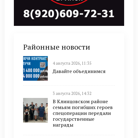
Районные новости
4 августа 2026, 11:35
Давайте объединимся
3 августа 2026, 14:32
В Клинцовском районе
семьям погибших героев
спецоперации передали
государственные
награды