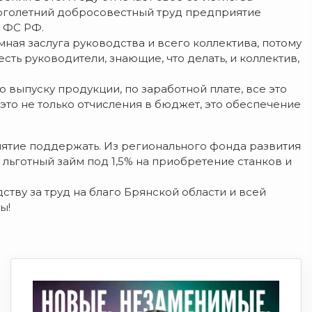
оголетний добросовестный труд предприятие
 ФС РФ.
ная заслуга руководства и всего коллектива, потому
есть руководители, знающие, что делать, и коллектив,
о выпуску продукции, по заработной плате, все это
это не только отчисления в бюджет, это обеспечение
ятие поддержать. Из регионального фонда развития
ьготный займ под 1,5% на приобретение станков и
тву за труд на благо Брянской области и всей
ы!