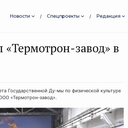
Новости
Спецпроекты
Редакция
 «Термотрон-завод» в
ета Государственной Ду-мы по физической культуре
ООО «Термотрон-завод».