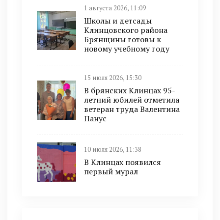
1 августа 2026, 11:09
Школы и детсады
Клинцовского района
Брянщины готовы к
новому учебному году
15 июля 2026, 15:30
В брянских Клинцах 95-
летний юбилей отметила
ветеран труда Валентина
Панус
10 июля 2026, 11:38
В Клинцах появился
первый мурал