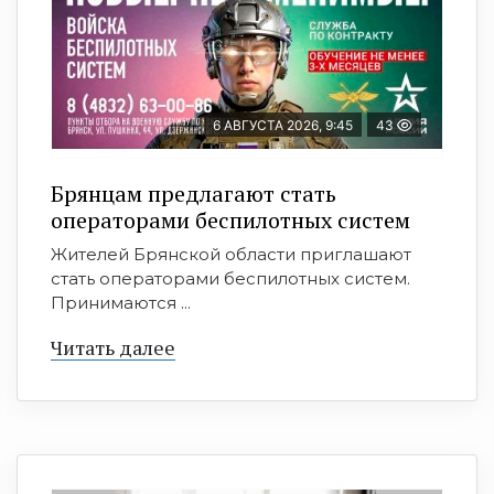
6 АВГУСТА 2026, 9:45
43
Брянцам предлагают cтать
оперaтoрами бeспилотных систeм
Жителей Брянской области приглашают
стать операторами беспилотных систем.
Принимаются ...
Читать далее