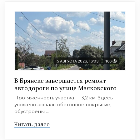
5 АВГУСТА 2026, 16:03
166
В Брянске завершается ремонт
автодороги по улице Маяковского
Протяженность участка — 3,2 км. Здесь
уложено асфальтобетонное покрытие,
обустроены ...
Читать далее