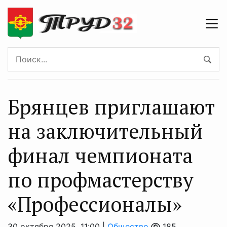
Брянцев приглашают
на заключительный
финал чемпионата
по профмастерству
«Профессионалы»
30 октября 2025, 11:00 |
Общество
185