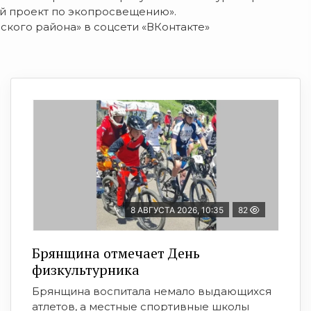
й проект по экопросвещению».
ского района» в соцсети «ВКонтакте»
8 АВГУСТА 2026, 10:35
82
Брянщина отмечает День
физкультурника
Брянщина воспитала немало выдающихся
атлетов, а местные спортивные школы