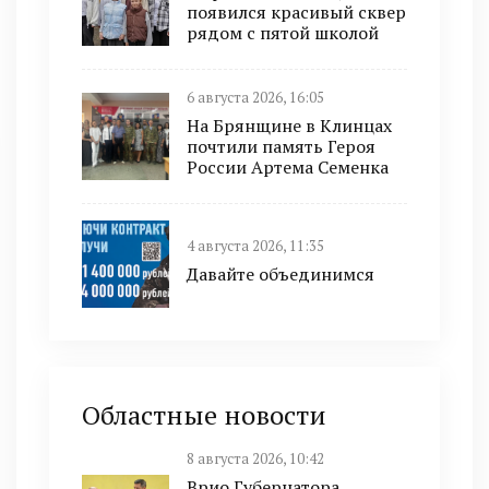
появился красивый сквер
рядом с пятой школой
6 августа 2026, 16:05
На Брянщине в Клинцах
почтили память Героя
России Артема Семенка
4 августа 2026, 11:35
Давайте объединимся
Областные новости
8 августа 2026, 10:42
Врио Губернатора