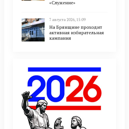
«Служение»
7 августа 2026, 15:09
На Брянщине проходит
активная избирательная
кампания