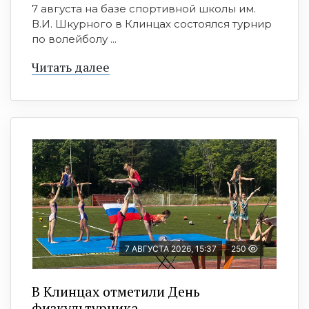
7 августа на базе спортивной школы им.
В.И. Шкурного в Клинцах состоялся турнир
по волейболу ...
Читать далее
7 АВГУСТА 2026, 15:37
250
В Клинцах отметили День
физкультурника