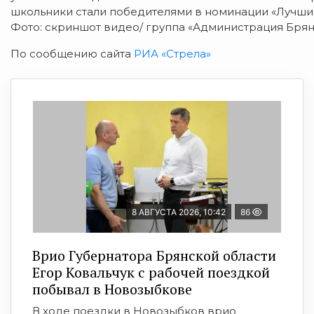
школьники стали победителями в номинации «Лучши
Фото: скриншот видео/ группа «Администрация Брян
По сообщению сайта
РИА «Стрела»
8 АВГУСТА 2026, 10:42
86
Врио Губернатора Брянской области
Егор Ковальчук с рабочей поездкой
побывал в Новозыбкове
В ходе поездки в Новозыбков врио