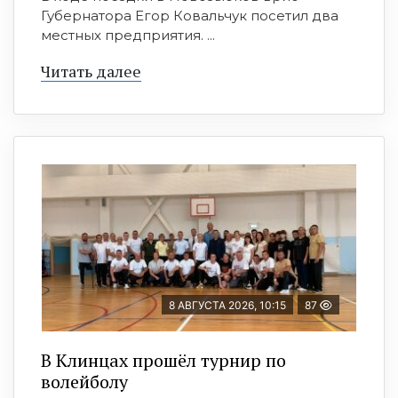
Губернатора Егор Ковальчук посетил два
местных предприятия. ...
Читать далее
8 АВГУСТА 2026, 10:15
87
В Клинцах прошёл турнир по
волейболу