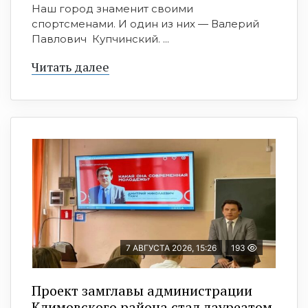
Наш город знаменит своими
спортсменами. И один из них — Валерий
Павлович Купчинский. ...
Читать далее
7 АВГУСТА 2026, 15:26
193
Проект замглавы администрации
Климовского района стал лауреатом