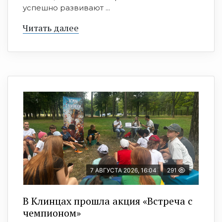
успешно развивают ...
Читать далее
7 АВГУСТА 2026, 16:04
291
В Клинцах прошла акция «Встреча с
чемпионом»