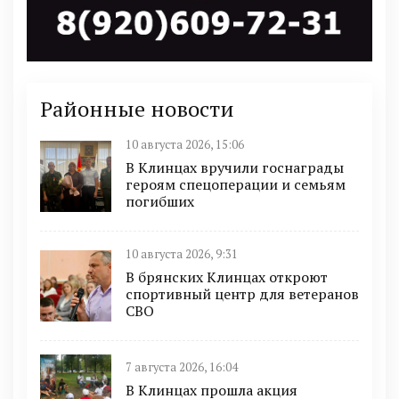
Районные новости
10 августа 2026, 15:06
В Клинцах вручили госнаграды
героям спецоперации и семьям
погибших
10 августа 2026, 9:31
В брянских Клинцах откроют
спортивный центр для ветеранов
СВО
7 августа 2026, 16:04
В Клинцах прошла акция