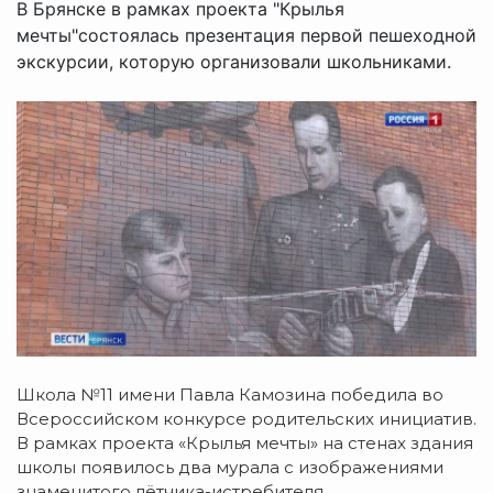
В Брянске в рамках проекта "Крылья
мечты"состоялась презентация первой пешеходной
экскурсии, которую организовали школьниками.
Школа №11 имени Павла Камозина победила во
Всероссийском конкурсе родительских инициатив.
В рамках проекта «Крылья мечты» на стенах здания
школы появилось два мурала с изображениями
знаменитого лётчика-истребителя.