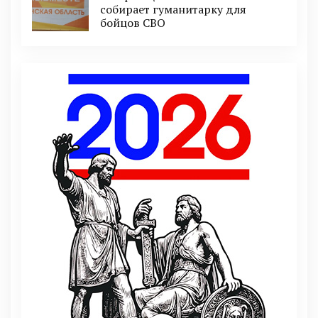
собирает гуманитарку для
бойцов СВО