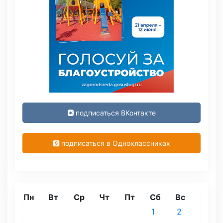
подписаться ВКонтакте
подписаться в Одноклассниках
Пн
Вт
Ср
Чт
Пт
Сб
Вс
1
2