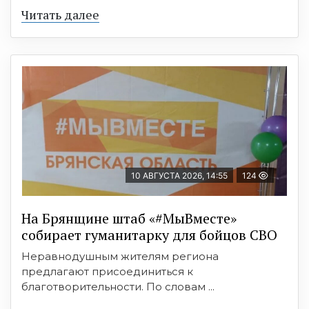
Читать далее
10 АВГУСТА 2026, 14:55
124
На Брянщине штаб «#МыВместе»
собирает гуманитарку для бойцов СВО
Неравнодушным жителям региона
предлагают присоединиться к
благотворительности. По словам ...