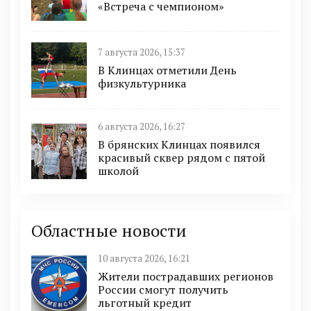
«Встреча с чемпионом»
7 августа 2026, 15:37
В Клинцах отметили День
физкультурника
6 августа 2026, 16:27
В брянских Клинцах появился
красивый сквер рядом с пятой
школой
Областные новости
10 августа 2026, 16:21
Жители пострадавших регионов
России смогут получить
льготный кредит