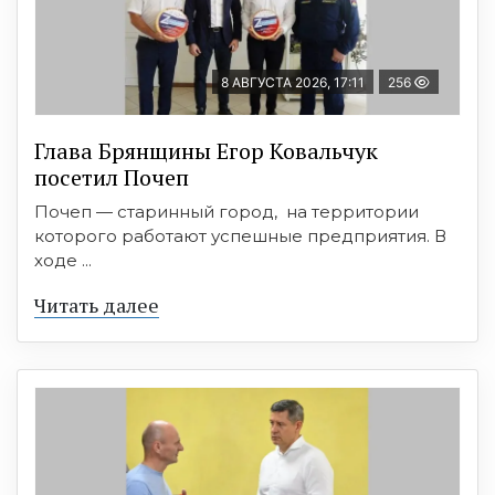
8 АВГУСТА 2026, 17:11
256
Глава Брянщины Егор Ковальчук
посетил Почеп
Почеп — старинный город, на территории
которого работают успешные предприятия. В
ходе ...
Читать далее