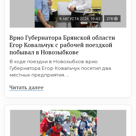
8 АВГУСТА 2026, 10:42
276
Врио Губернатора Брянской области
Егор Ковальчук с рабочей поездкой
побывал в Новозыбкове
В ходе поездки в Новозыбков врио
Губернатора Егор Ковальчук посетил два
местных предприятия. ...
Читать далее