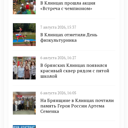
В Клинцах прошла акция
«Встреча с чемпионом»
7 августа 2026, 15:37
В Клинцах отметили День
физкультурника
6 августа 2026, 16:27
В брянских Клинцах появился
красивый сквер рядом с пятой
школой
6 августа 2026, 16:05
На Брянщине в Клинцах почтили
память Героя России Артема
Семенка