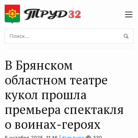
В Брянском
областном театре
кукол прошла
премьера спектакля
о воинах-героях
6 октября 2025, 11:46 |
Культура
330