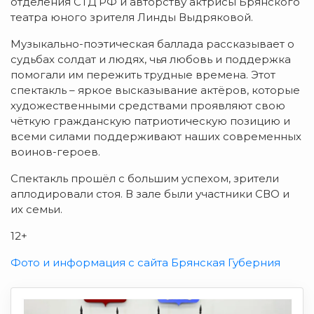
отделения СТД РФ и авторству актрисы Брянского
театра юного зрителя Линды Выдряковой.
Музыкально-поэтическая баллада рассказывает о
судьбах солдат и людях, чья любовь и поддержка
помогали им пережить трудные времена. Этот
спектакль – яркое высказывание актёров, которые
художественными средствами проявляют свою
чёткую гражданскую патриотическую позицию и
всеми силами поддерживают наших современных
воинов-героев.
Спектакль прошёл с большим успехом, зрители
аплодировали стоя. В зале были участники СВО и
их семьи.
12+
Фото и информация с сайта Брянская Губерния