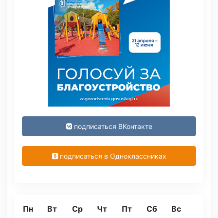
подписаться ВКонтакте
подписаться в Одноклассниках
Пн
Вт
Ср
Чт
Пт
Сб
Вс