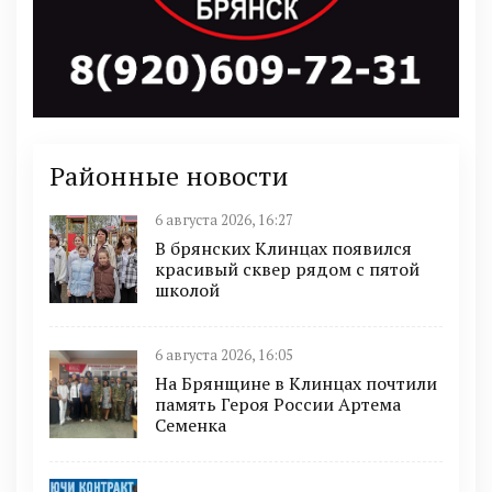
Районные новости
6 августа 2026, 16:27
В брянских Клинцах появился
красивый сквер рядом с пятой
школой
6 августа 2026, 16:05
На Брянщине в Клинцах почтили
память Героя России Артема
Семенка