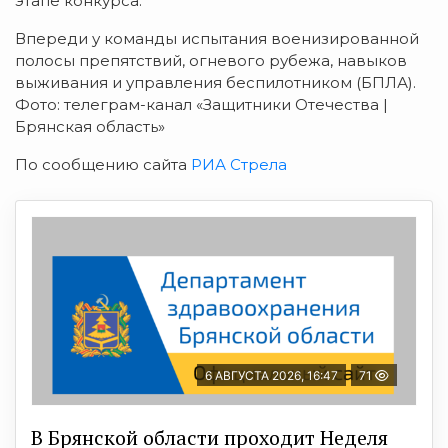
этапе конкурса.
Впереди у команды испытания военизированной
полосы препятствий, огневого рубежа, навыков
выживания и управления беспилотником (БПЛА).
Фото: телеграм-канал «Защитники Отечества |
Брянская область»
По сообщению сайта
РИА Стрела
6 АВГУСТА 2026, 16:47
71
В Брянской области проходит Неделя