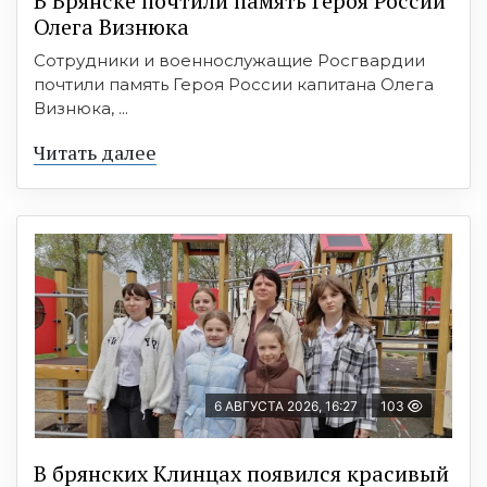
В Брянске почтили память Героя России
Олега Визнюка
Сотрудники и военнослужащие Росгвардии
почтили память Героя России капитана Олега
Визнюка, ...
Читать далее
6 АВГУСТА 2026, 16:27
103
В брянских Клинцах появился красивый