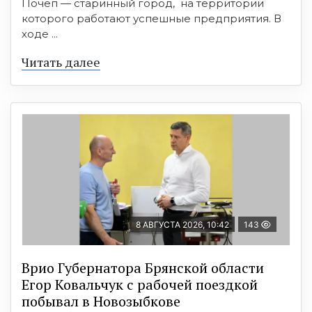
Почеп — старинный город, на территории
которого работают успешные предприятия. В
ходе ...
Читать далее
8 АВГУСТА 2026, 10:42
143
Врио Губернатора Брянской области
Егор Ковальчук с рабочей поездкой
побывал в Новозыбкове