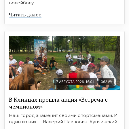
волейболу ...
Читать далее
7 АВГУСТА 2026, 16:04
362
В Клинцах прошла акция «Встреча с
чемпионом»
Наш город знаменит своими спортсменами. И
один из них — Валерий Павлович Купчинский.
...