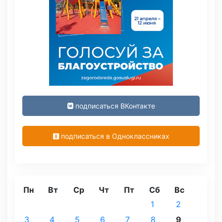
подписаться ВКонтакте
подписаться в Одноклассниках
Пн
Вт
Ср
Чт
Пт
Сб
Вс
1
2
3
4
5
6
7
8
9