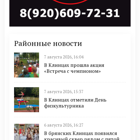
Районные новости
7 августа 2026, 16:04
В Клинцах прошла акция
«Встреча с чемпионом»
7 августа 2026, 15:37
В Клинцах отметили День
физкультурника
6 августа 2026, 16:27
В брянских Клинцах появился
красивый сквер рядом с пятой