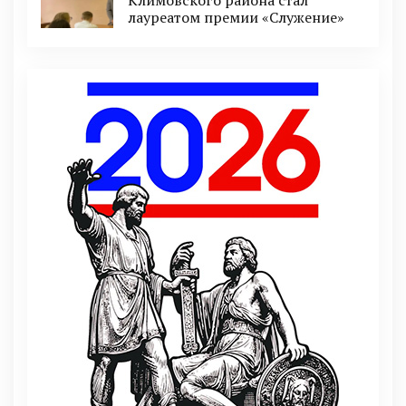
Климовского района стал
лауреатом премии «Служение»