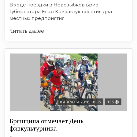
В ходе поездки в Новозыбков врио
Губернатора Егор Ковальчук посетил два
местных предприятия. ...
Читать далее
8 АВГУСТА 2026, 10:35
135
Брянщина отмечает День
физкультурника