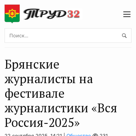
Брянские
журналисты на
фестивале
журналистики «Вся
Россия-2025»
22 сентября 2025, 14:21 |
Общество
231