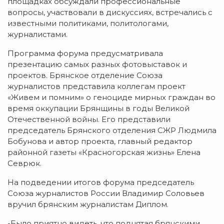
площадках обсуждали профессиональные
вопросы, участвовали в дискуссиях, встречались с
известными политиками, политологами,
журналистами.
Программа форума предусматривала
презентацию самых разных фотовыставок и
проектов. Брянское отделение Союза
журналистов представила коллегам проект
«Живем и помним» о геноциде мирных граждан во
время оккупации Брянщины в годы Великой
Отечественной войны. Его представили
председатель Брянского отделения СЖР Людмила
Бобунова и автор проекта, главный редактор
районной газеты «Красногорская жизнь» Елена
Севрюк.
На подведении итогов форума председатель
Союза журналистов России Владимир Соловьев
вручил брянским журналистам Диплом.
-Было приятно видеть, что поднятая брянскими