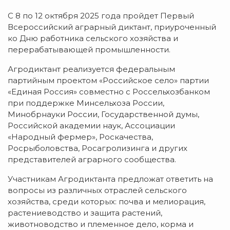
С 8 по 12 октября 2025 года пройдет Первый
Всероссийский аграрный диктант, приуроченный
ко Дню работника сельского хозяйства и
перерабатывающей промышленности.
Агродиктант реализуется федеральным
партийным проектом «Российское село» партии
«Единая Россия» совместно с Россельхозбанком
при поддержке Минсельхоза России,
Минобрнауки России, Государственной думы,
Российской академии наук, Ассоциации
«Народный фермер», Роскачества,
Росрыболовства, Росагролизинга и других
представителей аграрного сообщества.
Участникам Агродиктанта предложат ответить на
вопросы из различных отраслей сельского
хозяйства, среди которых: почва и мелиорация,
растениеводство и защита растений,
животноводство и племенное дело, корма и