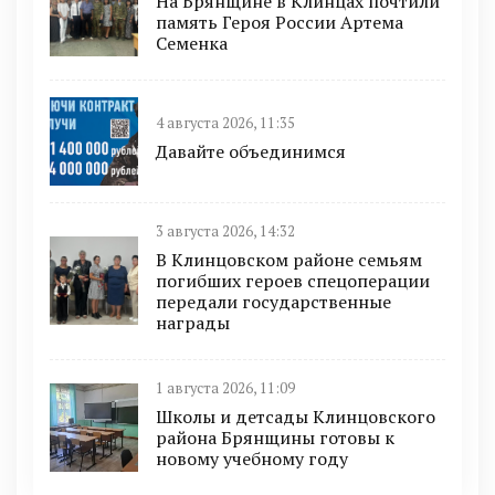
На Брянщине в Клинцах почтили
память Героя России Артема
Семенка
4 августа 2026, 11:35
Давайте объединимся
3 августа 2026, 14:32
В Клинцовском районе семьям
погибших героев спецоперации
передали государственные
награды
1 августа 2026, 11:09
Школы и детсады Клинцовского
района Брянщины готовы к
новому учебному году