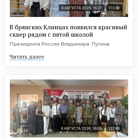
6 АВГУСТА 2026, 16:27
113
В брянских Клинцах появился красивый
сквер рядом с пятой школой
Президента России Владимира Путина.
Читать далее
6 АВГУСТА 2026, 16:05
122