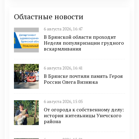
Областные новости
6 августа 2026, 16:47
В Брянской области проходит
Неделя популяризации грудного
вскармливания
6 августа 2026, 16:41
В Брянске почтили память Героя
России Олега Визнюка
6 августа 2026, 15:05
От огорода к собственному делу:
история жительницы Унечского
района