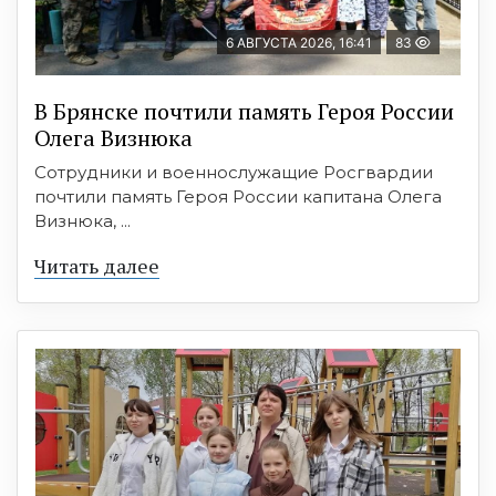
6 АВГУСТА 2026, 16:41
83
В Брянске почтили память Героя России
Олега Визнюка
Сотрудники и военнослужащие Росгвардии
почтили память Героя России капитана Олега
Визнюка, ...
Читать далее