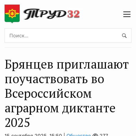
Брянцев приглашают
поучаствовать во
Всероссийском
аграрном диктанте
2025
15 сентября 2025, 15:50 |
Общество
277