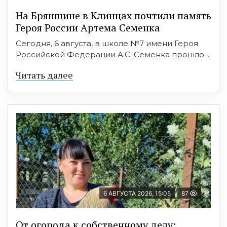
На Брянщине в Клинцах почтили память
Героя России Артема Семенка
Сегодня, 6 августа, в школе №7 имени Героя
Российской Федерации А.С. Семенка прошло ...
Читать далее
6 АВГУСТА 2026, 15:05
87
От огорода к собственному делу: