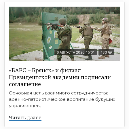
6 АВГУСТА 2026, 15:01
133
«БАРС – Брянск» и филиал
Президентской академии подписали
соглашение
Основная цель взаимного сотрудничества—
военно-патриотическое воспитание будущих
управленцев, ...
Читать далее