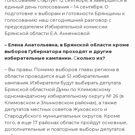
голосование стартует 12 сентября, а завершится в
единый день голосования – 14 сентября. О
подготовке к выборам и готовности Брянщины к
голосованию наш сегодняшний разговор с
председателем Избирательной комиссии
Брянской области Е.А. Анненковой.
– Елена Анатольевна, в Брянской области кроме
выборов Губернатора проходят и другие
избирательные кампании.
С
колько их?
– Вы правы. Помимо выборов главы региона в
области проводится ещё 51 избирательная
кампания. Избиратели будут выбирать депутата
Брянской областной Думы по Климовскому
одномандатному избирательному округу № 26 (в
Климовском и Злынковском районах), а также
депутатов местных советов Жуковского и
Стародубского муниципальных округов. Кроме
того, в еще 17 районах области пройдут основные,
дополнительные и повторные выборы депутатов