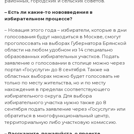
районных, городских и сельских советов.
– Есть ли какие-то нововведения в
избирательном процессе?
– Новация этого года – избиратели, которые в дни
голосования будут находиться в Москве, смогут
проголосовать на выборах Губернатора Брянской
области на любом удобном из 14 специально
образованных избирательных участков. Подать
заявление о голосовании в столице можно через
портал «Госуслуги» до 8 сентября. Также на
областных выборах можно будет голосовать не
только по месту жительства, но и по месту
нахождения в пределах соответствующего
избирательного округа. Для выбора
избирательного участка нужно также до 8
сентября подать заявление через «Госуслуги» или
обратиться в многофункциональный центр,
территориальную либо участковую комиссию.
– Расскажите, пожалуйста, о проекте