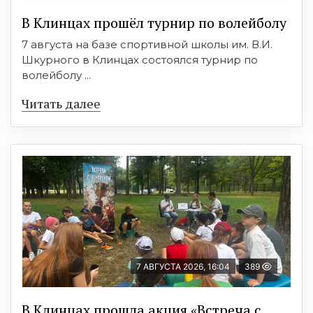
В Клинцах прошёл турнир по волейболу
7 августа на базе спортивной школы им. В.И.
Шкурного в Клинцах состоялся турнир по
волейболу ...
Читать далее
7 АВГУСТА 2026, 16:04
389
В Клинцах прошла акция «Встреча с