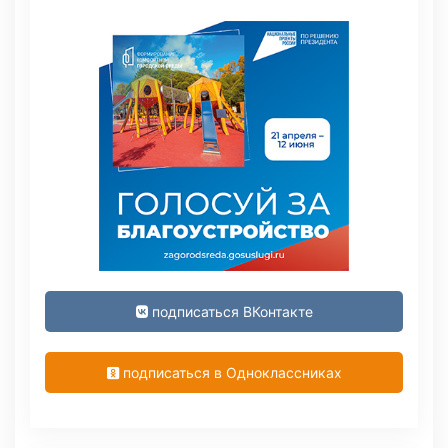
подписаться ВКонтакте
подписаться в Одноклассниках