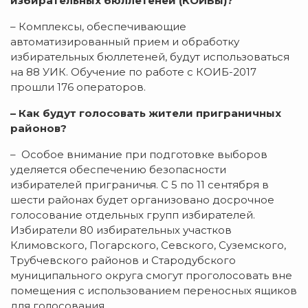
избирательных бюллетеней (КОИБы)?
– Комплексы, обеспечивающие
автоматизированный прием и обработку
избирательных бюллетеней, будут использоваться
на 88 УИК. Обучение по работе с КОИБ-2017
прошли 176 операторов.
– Как будут голосовать жители приграничных
районов?
– Особое внимание при подготовке выборов
уделяется обеспечению безопасности
избирателей приграничья. С 5 по 11 сентября в
шести районах будет организовано досрочное
голосование отдельных групп избирателей.
Избиратели 80 избирательных участков
Климовского, Погарского, Севского, Суземского,
Трубчевского районов и Стародубского
муниципального округа смогут проголосовать вне
помещения с использованием переносных ящиков
для голосования.