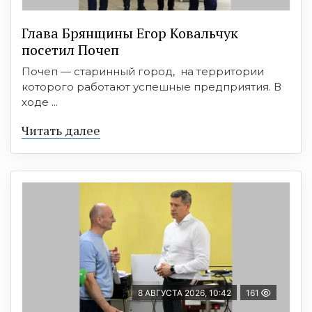
Глава Брянщины Егор Ковальчук
посетил Почеп
Почеп — старинный город, на территории
которого работают успешные предприятия. В
ходе ...
Читать далее
8 АВГУСТА 2026, 10:42
161