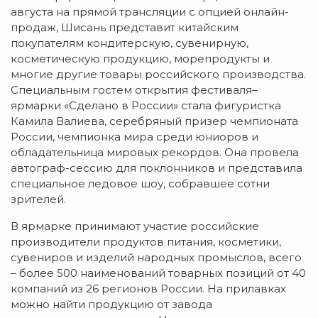
августа на прямой трансляции с опцией онлайн-
продаж, Шисань представит китайским
покупателям кондитерскую, сувенирную,
косметическую продукцию, морепродукты и
многие другие товары российского производства.
Специальным гостем открытия фестиваля–
ярмарки «Сделано в России» стала фигуристка
Камила Валиева, серебряный призер чемпионата
России, чемпионка мира среди юниоров и
обладательница мировых рекордов. Она провела
автограф-сессию для поклонников и представила
специальное ледовое шоу, собравшее сотни
зрителей.
В ярмарке принимают участие российские
производители продуктов питания, косметики,
сувениров и изделий народных промыслов, всего
– более 500 наименований товарных позиций от 40
компаний из 26 регионов России. На прилавках
можно найти продукцию от завода