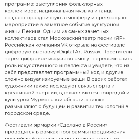
программа: выступления фольклорных
коллективов, национальная музыка и танцы
создают праздничную атмосферу и превращают
мероприятие в заметное событие культурной
жизни Пекина. Одним из самых заметных
коллективов стал Московский театр песни «ЯР».
Российская компания VK открыла на фестивале
цифровую выставку «Digital Art Russia». Посетители
через цифровое искусство смогут переосмыслить
роль искусственного интеллекта и увидеть, что из
себя представляет программный код и другие
сложно визуализируемые вещи. В своих работах
художники также исследуют связь спорта и
креативной энергии, вдохновляются природой и
культурой Мурманской области, а также
размышляют о будущем и развитии технологий в
городской среде.
Фестивали-ярмарки «Сделано в России»
проводятся в рамках программы продвижения
российской продукции под международным