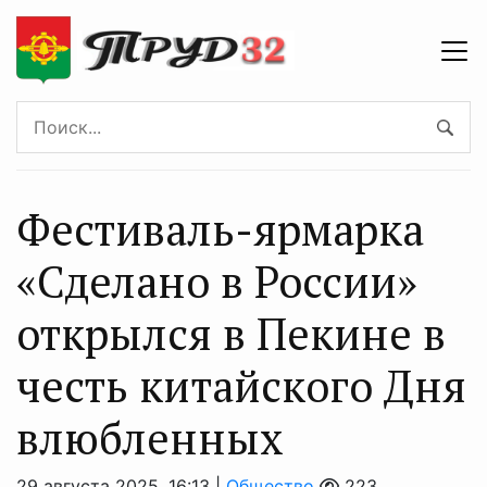
Фестиваль-ярмарка
«Сделано в России»
открылся в Пекине в
честь китайского Дня
влюбленных
29 августа 2025, 16:13 |
Общество
223