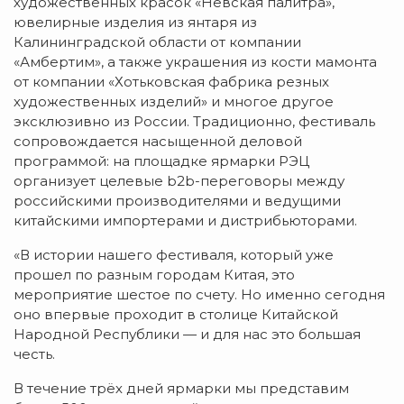
художественных красок «Невская палитра»,
ювелирные изделия из янтаря из
Калининградской области от компании
«Амбертим», а также украшения из кости мамонта
от компании «Хотьковская фабрика резных
художественных изделий» и многое другое
эксклюзивно из России. Традиционно, фестиваль
сопровождается насыщенной деловой
программой: на площадке ярмарки РЭЦ
организует целевые b2b-переговоры между
российскими производителями и ведущими
китайскими импортерами и дистрибьюторами.
«В истории нашего фестиваля, который уже
прошел по разным городам Китая, это
мероприятие шестое по счету. Но именно сегодня
оно впервые проходит в столице Китайской
Народной Республики — и для нас это большая
честь.
В течение трёх дней ярмарки мы представим