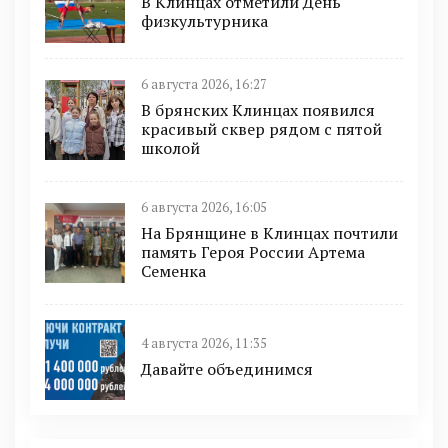
В Клинцах отметили День
физкультурника
6 августа 2026, 16:27
В брянских Клинцах появился
красивый сквер рядом с пятой
школой
6 августа 2026, 16:05
На Брянщине в Клинцах почтили
память Героя России Артема
Семенка
4 августа 2026, 11:35
Давайте объединимся