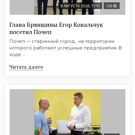
8 АВГУСТА 2026, 17:11
126
Глава Брянщины Егор Ковальчук
посетил Почеп
Почеп — старинный город, на территории
которого работают успешные предприятия. В
ходе ...
Читать далее