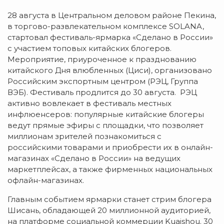
28 августа в Центральном деловом районе Пекина,
в торгово-развлекательном комплексе SOLANA,
стартовал фестиваль-ярмарка «Сделано в России»
с участием топовых китайских блогеров.
Мероприятие, приуроченное к празднованию
китайского Дня влюбленных (Циси), организовано
Российским экспортным центром (РЭЦ, Группа
ВЭБ). Фестиваль продлится до 30 августа. РЭЦ
активно вовлекает в фестиваль местных
инфлюенсеров: популярные китайские блогеры
ведут прямые эфиры с площадки, что позволяет
миллионам зрителей познакомиться с
российскими товарами и приобрести их в онлайн-
магазинах «Сделано в России» на ведущих
маркетплейсах, а также фирменных национальных
офлайн-магазинах.
Главным событием ярмарки станет стрим блогера
Шисань, обладающей 20 миллионной аудиторией,
на платформе социальной коммерции Kuaishou. 30