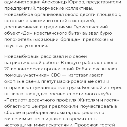
администрации Александр Юрлов, представители
предприятий, творческие коллективы.
Новозыбков организовал около десяти площадок,
которые знакомили гостей с историей,
достижениями и традициями. Туристический
объект «Дом крестьянского быта» вызвал бурю
положительных эмоций, брянцам предложены
вкусные угощения.
Новозыбковцы рассказал и о своей
патриотической работе. В округе работает около
20 волонтерских организаций. Ребята оказывают
помощь участникам СВО — изготавливают
окопные свечи, плетут маскировочные сети и
отправляют гуманитарные грузы. Большой интерес
вызвала площадка военно-спортивного клуба
«Патриот» десантного профиля. Жителям и гостям
областного центра предложили поучаствовать в
сборке и разборке автомата, пострелять по
мишеням из него и даже на время стать
настоящими миноискателями. Провожал гостей