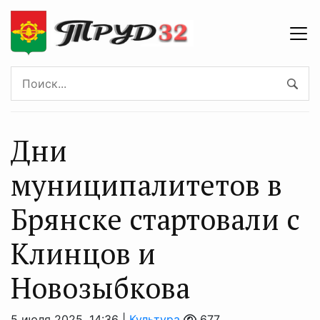
Дни
муниципалитетов в
Брянске стартовали с
Клинцов и
Новозыбкова
5 июля 2025, 14:36 |
Культура
677