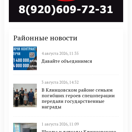
Районные новости
4 августа 2026, 11:35
Давайте объединимся
3 августа 2026, 14:32
В Клинцовском районе семьям
погибших героев спецоперации
передали государственные
награды
1 августа 2026, 11:09
Школы и детсады Клинцовского