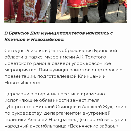
В Брянске Дни муниципалитетов начались с
Клинцов и Новозыбкова.
Сегодня, 5 июля, в День образования Брянской
области в парке-музее имени А.К. Толстого
Советского района развернулось красочное
мероприятие. Дни муниципалитетов стартовали с
презентации, подготовленной Клинцами и
Новозыбковом.
Церемонию открытия посетили временно
исполняющие обязанности заместителя
Губернатора Виталий Свинцов и Алексей Жук, врио
по руководству департаментом внутренней
политики Алексей Ноздрачев. Для гостей выступил
народный ансамбль танца «Деснянские забавы».