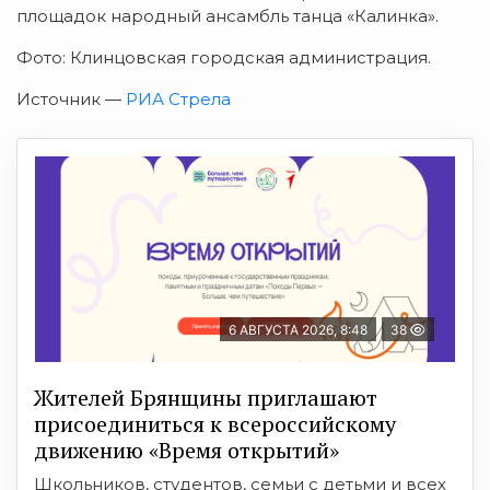
площадок народный ансамбль танца «Калинка».
Фото: Клинцовская городская администрация.
Источник —
РИА Стрела
6 АВГУСТА 2026, 8:48
38
Жителей Брянщины приглашают
присоединиться к всероссийскому
движению «Время открытий»
Школьников, студентов, семьи с детьми и всех