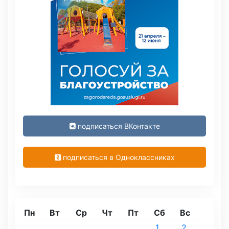
подписаться ВКонтакте
подписаться в Одноклассниках
Пн
Вт
Ср
Чт
Пт
Сб
Вс
1
2