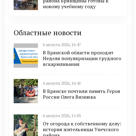
района Брянщины готовы к
новому учебному году
Областные новости
6 августа 2026, 16:47
В Брянской области проходит
Неделя популяризации грудного
вскармливания
6 августа 2026, 16:41
В Брянске почтили память Героя
России Олега Визнюка
6 августа 2026, 15:05
От огорода к собственному делу:
история жительницы Унечского
района