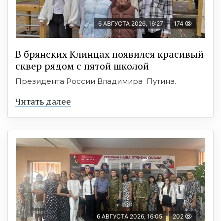
6 АВГУСТА 2026, 16:27
174
В брянских Клинцах появился красивый
сквер рядом с пятой школой
Президента России Владимира Путина.
Читать далее
6 АВГУСТА 2026, 16:05
202