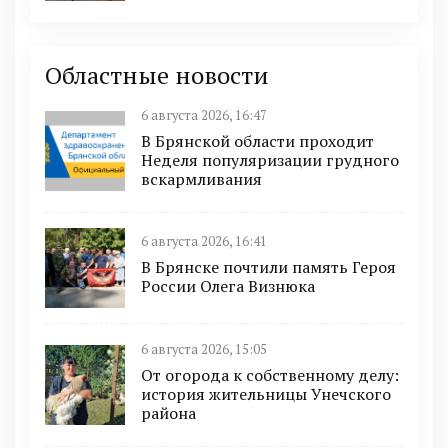
Областные новости
6 августа 2026, 16:47
В Брянской области проходит
Неделя популяризации грудного
вскармливания
6 августа 2026, 16:41
В Брянске почтили память Героя
России Олега Визнюка
6 августа 2026, 15:05
От огорода к собственному делу:
история жительницы Унечского
района