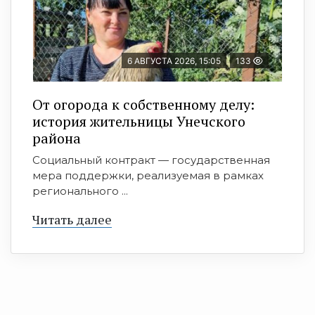
6 АВГУСТА 2026, 15:05
133
От огорода к собственному делу:
история жительницы Унечского
района
Социальный контракт — государственная
мера поддержки, реализуемая в рамках
регионального ...
Читать далее