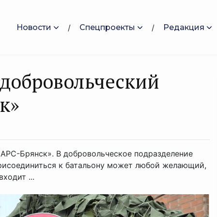
Новости
Спецпроекты
Редакция
 добровольческий
к»
БАРС-Брянск». В добровольческое подразделение
Присоединиться к батальону может любой желающий,
ходит ...