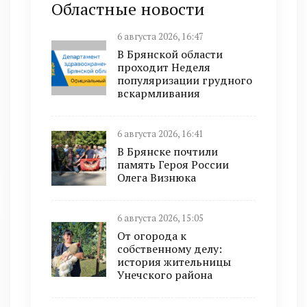
Областные новости
6 августа 2026, 16:47
В Брянской области
проходит Неделя
популяризации грудного
вскармливания
6 августа 2026, 16:41
В Брянске почтили
память Героя России
Олега Визнюка
6 августа 2026, 15:05
От огорода к
собственному делу:
история жительницы
Унечского района