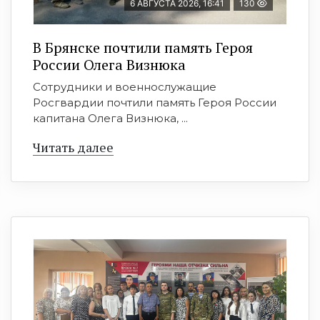
6 АВГУСТА 2026, 16:41
130
В Брянске почтили память Героя
России Олега Визнюка
Сотрудники и военнослужащие
Росгвардии почтили память Героя России
капитана Олега Визнюка, ...
Читать далее