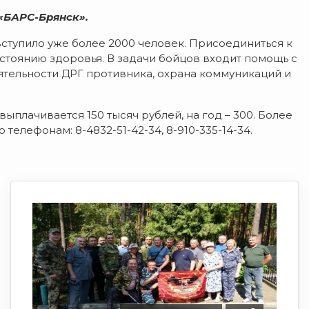
«БАРС-Брянск».
ступило уже более 2000 человек. Присоединиться к
тоянию здоровья. В задачи бойцов входит помощь с
ятельности ДРГ противника, охрана коммуникаций и
плачивается 150 тысяч рублей, на год – 300. Более
лефонам: 8-4832-51-42-34, 8-910-335-14-34.