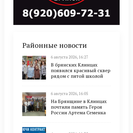
Районные новости
6 августа 2026, 16:27
В брянских Клинцах
появился красивый сквер
рядом с пятой школой
6 августа 2026, 16:05
На Брянщине в Клинцах
почтили память Героя
России Артема Семенка