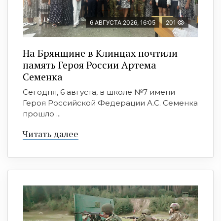
6 АВГУСТА 2026, 16:05
201
На Брянщине в Клинцах почтили
память Героя России Артема
Семенка
Сегодня, 6 августа, в школе №7 имени
Героя Российской Федерации А.С. Семенка
прошло ...
Читать далее