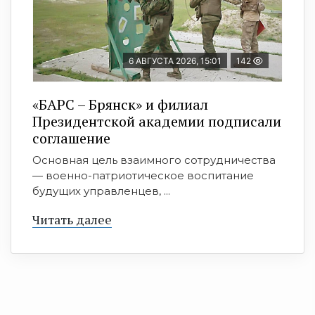
6 АВГУСТА 2026, 15:01
142
«БАРС – Брянск» и филиал
Президентской академии подписали
соглашение
Основная цель взаимного сотрудничества
— военно-патриотическое воспитание
будущих управленцев, ...
Читать далее