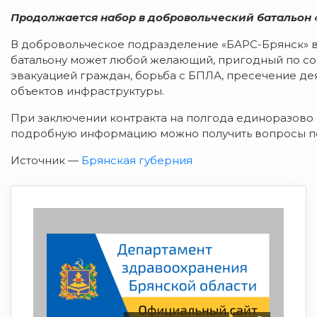
Продолжается набор в добровольческий батальон 
В добровольческое подразделение «БАРС-Брянск» в
батальону может любой желающий, пригодный по сос
эвакуацией граждан, борьба с БПЛА, пресечение де
объектов инфраструктуры.
При заключении контракта на полгода единоразово вы
подробную информацию можно получить вопросы по те
Источник —
Брянская губерния