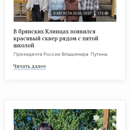
6 АВГУСТА 2026, 16:27
172
В брянских Клинцах появился
красивый сквер рядом с пятой
школой
Президента России Владимира Путина.
Читать далее