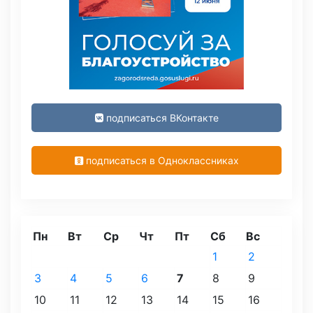
подписаться ВКонтакте
подписаться в Одноклассниках
Пн
Вт
Ср
Чт
Пт
Сб
Вс
1
2
3
4
5
6
7
8
9
10
11
12
13
14
15
16