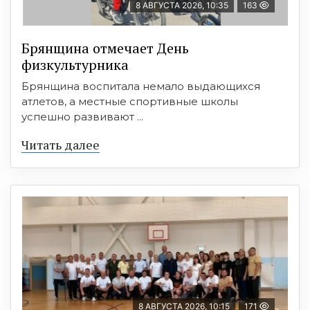
8 АВГУСТА 2026, 10:35
163
Брянщина отмечает День
физкультурника
Брянщина воспитала немало выдающихся
атлетов, а местные спортивные школы
успешно развивают ...
Читать далее
8 АВГУСТА 2026, 10:15
171