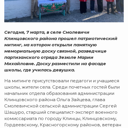
Сегодня, 7 марта, в селе Смолевичи
Клинцовского района прошел патриотический
митинг, на котором открыли памятную
мемориальную доску связной, разведчице
партизанского отряда Зезюле Марии
Михайловне. Доску разместили на фасаде
школы, где училась девушка.
На митинге присутствовали педагоги и учащиеся
школы, жители села. Среди почетных гостей были
начальник отдела образования администрации
Клинцовского района Ольга Зайцева, глава
Смолевичской сельской администрации Сергей
Шашуро, старший специалист-эксперт военного
комиссариата по городу Клинцы, Клинцовскому,
Гордеевскому, Красногорскому районов, ветеран