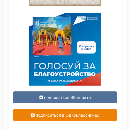
подписаться ВКонтакте
подписаться в Одноклассниках