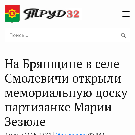
На Брянщине в селе
Смолевичи открыли
мемориальную доску
партизанке Марии
Зезюле
7 марта 2025, 12:41 |
Образование
482