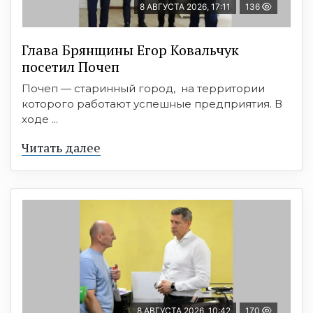
8 АВГУСТА 2026, 17:11
136
Глава Брянщины Егор Ковальчук
посетил Почеп
Почеп — старинный город, на территории
которого работают успешные предприятия. В
ходе ...
Читать далее
8 АВГУСТА 2026, 10:42
170