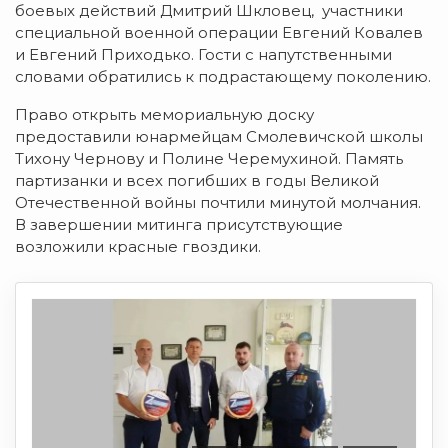
боевых действий Дмитрий Шкловец, участники
специальной военной операции Евгений Ковалев
и Евгений Приходько. Гости с напутственными
словами обратились к подрастающему поколению.
Право открыть мемориальную доску
предоставили юнармейцам Смолевичской школы
Тихону Чернову и Полине Черемухиной. Память
партизанки и всех погибших в годы Великой
Отечественной войны почтили минутой молчания.
В завершении митинга присутствующие
возложили красные гвоздики.