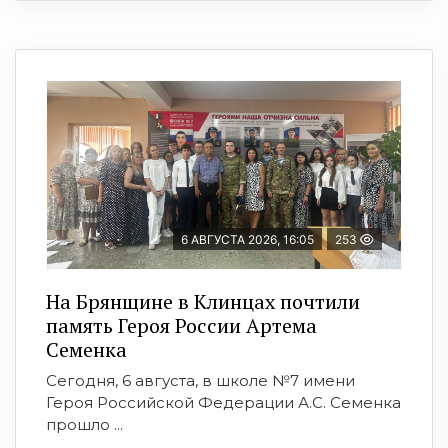
6 АВГУСТА 2026, 16:05
253
На Брянщине в Клинцах почтили
память Героя России Артема
Семенка
Сегодня, 6 августа, в школе №7 имени
Героя Российской Федерации А.С. Семенка
прошло ...