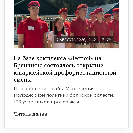
7 АВГУСТА 2026, 11:42
71
На базе комплекса «Лесной» на
Брянщине состоялось открытие
юнармейской профориентационной
смены
По сообщению сайта Управления
молодежной политики брянской области,
100 участников программы ...
Читать далее