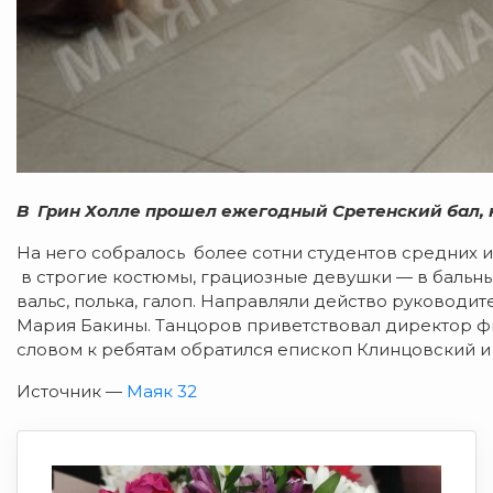
В Грин Холле прошел ежегодный Сретенский бал, 
На него собралось более сотни студентов средних
в строгие костюмы, грациозные девушки — в бальные
вальс, полька, галоп. Направляли действо руководит
Мария Бакины. Танцоров приветствовал директор ф
словом к ребятам обратился епископ Клинцовский и
Источник —
Маяк 32