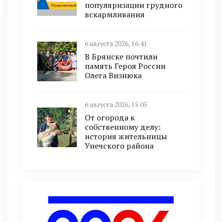
популяризации грудного
вскармливания
6 августа 2026, 16:41
В Брянске почтили
память Героя России
Олега Визнюка
6 августа 2026, 15:05
От огорода к
собственному делу:
история жительницы
Унечского района