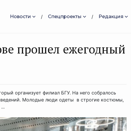
Новости
Спецпроекты
Редакция
ове прошел ежегодный
орый организует филиал БГУ. На него собралось
аведений. Молодые люди одеты в строгие костюмы,
..