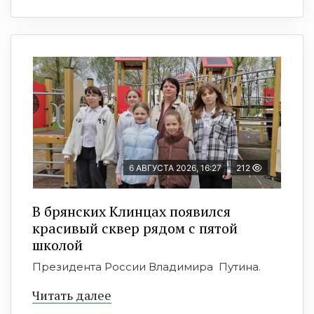
6 АВГУСТА 2026, 16:27
212
В брянских Клинцах появился
красивый сквер рядом с пятой
школой
Президента России Владимира Путина.
Читать далее