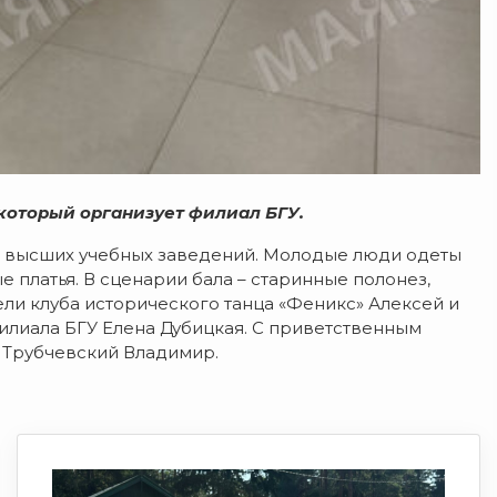
который организует филиал БГУ.
 и высших учебных заведений. Молодые люди одеты
 платья. В сценарии бала – старинные полонез,
ели клуба исторического танца «Феникс» Алексей и
илиала БГУ Елена Дубицкая. С приветственным
 Трубчевский Владимир.