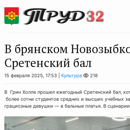
В брянском Новозыбк
Сретенский бал
15 февраля 2025, 17:53 |
Культура
218
В Грин Холле прошел ежегодный Сретенский бал, кот
более сотни студентов средних и высших учебных з
грациозные девушки — в бальные платья. В сценарии .