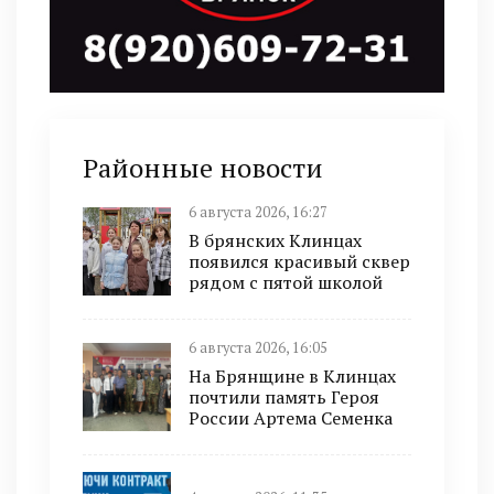
Районные новости
6 августа 2026, 16:27
В брянских Клинцах
появился красивый сквер
рядом с пятой школой
6 августа 2026, 16:05
На Брянщине в Клинцах
почтили память Героя
России Артема Семенка