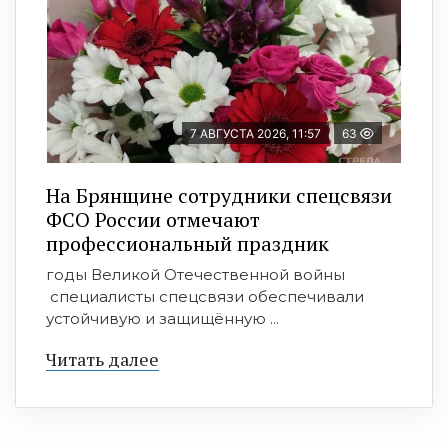
7 АВГУСТА 2026, 11:57
63
На Брянщине сотрудники спецсвязи
ФСО России отмечают
профессиональный праздник
годы Великой Отечественной войны
специалисты спецсвязи обеспечивали
устойчивую и защищённую ...
Читать далее