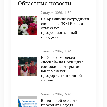
Областные новости
7 августа 2026, 11:57
На Брянщине сотрудники
спецсвязи ФСО России
отмечают
профессиональный
праздник
7 августа 2026, 11:42
На базе комплекса
«Лесной» на Брянщине
состоялось открытие
юнармейской
профориентационной
смены
6 августа 2026, 16:47
В Брянской области
проходит Неделя