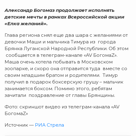
Александр Богомаз продолжает исполнять
детские мечты в рамках Всероссийской акции
«Елка желаний».
Глава региона снял еще два шара с желаниями от
девочки Маши и мальчика Тимура из города
Брянка Луганской Народной Республики. Об этом
сообщается в телеграм-канале «AV БогомаZ».
Маша очень хотела побывать в Московском
зоопарке, и скоро она отправится туда вместе со
своим младшим братом и родителями. Тимур
получил в подарок боксерскую грушу – мальчик
занимается боксом. Помимо этого, ребятам
зачитали поздравление от главы Брянщины.
Фото: скриншот видео из телеграм-канала «AV
БогомаZ»
Источник —
РИА Стрела