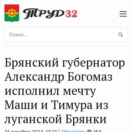
Брянский губернатор
Александр Богомаз
исполнил мечту
Маши и Тимура из
луганской Брянки
31 декабря 2024, 13:21 |
Общество
164