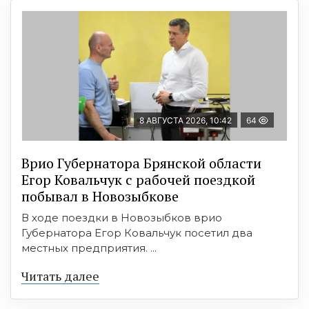
8 АВГУСТА 2026, 10:42
64
Врио Губернатора Брянской области
Егор Ковальчук с рабочей поездкой
побывал в Новозыбкове
В ходе поездки в Новозыбков врио
Губернатора Егор Ковальчук посетил два
местных предприятия. ...
Читать далее