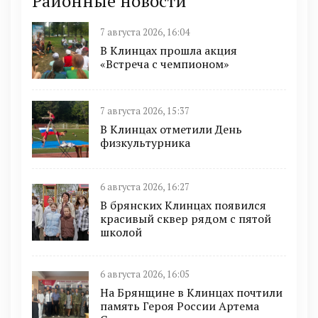
Районные новости
7 августа 2026, 16:04
В Клинцах прошла акция
«Встреча с чемпионом»
7 августа 2026, 15:37
В Клинцах отметили День
физкультурника
6 августа 2026, 16:27
В брянских Клинцах появился
красивый сквер рядом с пятой
школой
6 августа 2026, 16:05
На Брянщине в Клинцах почтили
память Героя России Артема