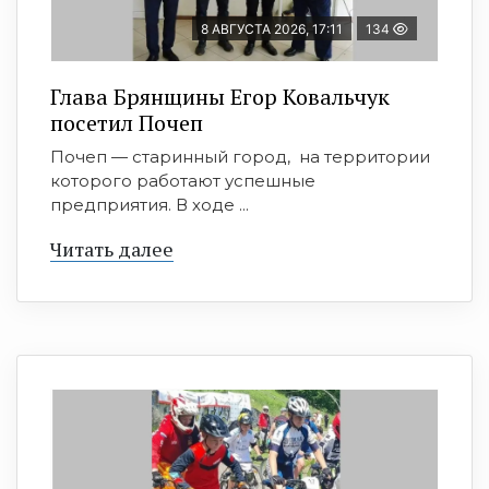
8 АВГУСТА 2026, 17:11
134
Глава Брянщины Егор Ковальчук
посетил Почеп
Почеп — старинный город, на территории
которого работают успешные
предприятия. В ходе ...
Читать далее