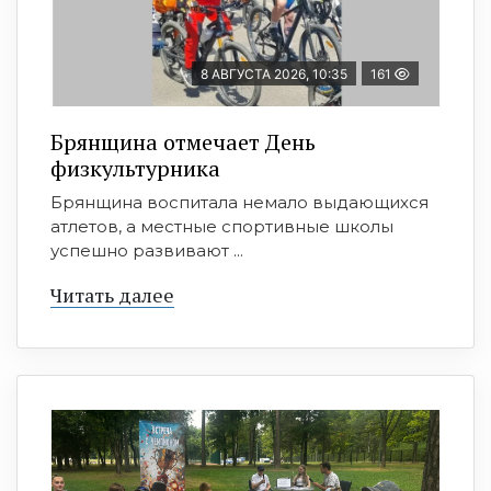
8 АВГУСТА 2026, 10:35
161
Брянщина отмечает День
физкультурника
Брянщина воспитала немало выдающихся
атлетов, а местные спортивные школы
успешно развивают ...
Читать далее