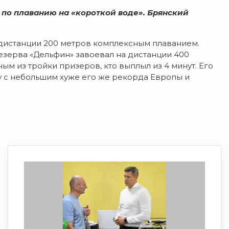
 по плаванию на «короткой воде». Брянский
дистанции 200 метров комплексным плаванием.
зерва «Дельфин» завоевал на дистанции 400
м из тройки призеров, кто выплыл из 4 минут. Его
ду с небольшим хуже его же рекорда Европы и