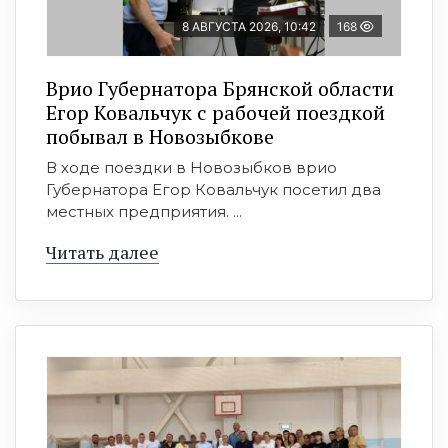
8 АВГУСТА 2026, 10:42
168
Врио Губернатора Брянской области
Егор Ковальчук с рабочей поездкой
побывал в Новозыбкове
В ходе поездки в Новозыбков врио
Губернатора Егор Ковальчук посетил два
местных предприятия. ...
Читать далее