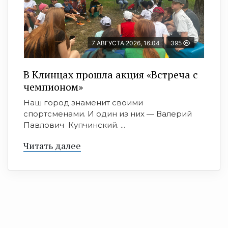
7 АВГУСТА 2026, 16:04
395
В Клинцах прошла акция «Встреча с
чемпионом»
Наш город знаменит своими
спортсменами. И один из них — Валерий
Павлович Купчинский. ...
Читать далее