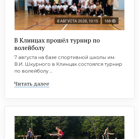
8 АВГУСТА 2026, 10:15
168
В Клинцах прошёл турнир по
волейболу
7 августа на базе спортивной школы им.
В.И. Шкурного в Клинцах состоялся турнир
по волейболу ...
Читать далее