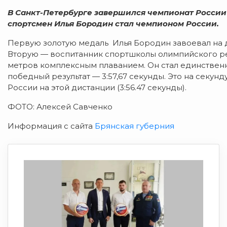
В Санкт-Петербурге завершился чемпионат России
спортсмен Илья Бородин стал чемпионом России.
Первую золотую медаль Илья Бородин завоевал на 
Вторую — воспитанник спортшколы олимпийского ре
метров комплексным плаванием. Он стал единственны
победный результат — 3:57,67 секунды. Это на секун
России на этой дистанции (3:56.47 секунды).
ФОТО: Алексей Савченко
Информация с сайта
Брянская губерния