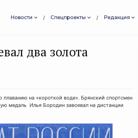
Новости
Спецпроекты
Редакция
вал два золота
о плаванию на «короткой воде». Брянский спортсмен
тую медаль Илья Бородин завоевал на дистанции