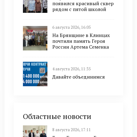
появился красивый сквер
рядом с пятой школой
6 августа 2026, 16:05
На Брянщине в Клинцах
почтили память Героя
России Артема Семенка
4 августа 2026, 11:35
Давайте объединимся
Областные новости
8 августа 2026, 17:11