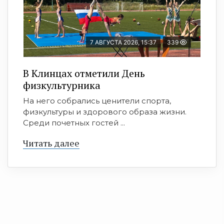
7 АВГУСТА 2026, 15:37
339
В Клинцах отметили День
физкультурника
На него собрались ценители спорта,
физкультуры и здорового образа жизни.
Среди почетных гостей ...
Читать далее